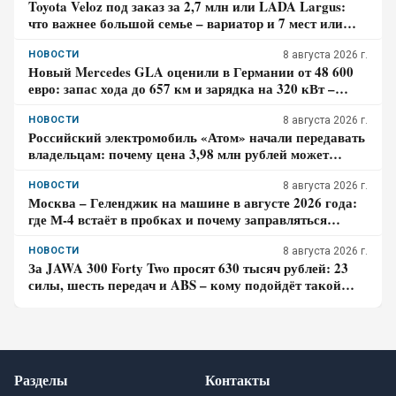
Toyota Veloz под заказ за 2,7 млн или LADA Largus:
что важнее большой семье – вариатор и 7 мест или
простой мотор и сервис
НОВОСТИ
8 августа 2026 г.
Новый Mercedes GLA оценили в Германии от 48 600
евро: запас хода до 657 км и зарядка на 320 кВт –
почему гибрид появится только в 2027 году
НОВОСТИ
8 августа 2026 г.
Российский электромобиль «Атом» начали передавать
владельцам: почему цена 3,98 млн рублей может
оказаться не окончательной для покупателя
НОВОСТИ
8 августа 2026 г.
Москва – Геленджик на машине в августе 2026 года:
где М-4 встаёт в пробках и почему заправляться
лучше до курортной зоны
НОВОСТИ
8 августа 2026 г.
За JAWA 300 Forty Two просят 630 тысяч рублей: 23
силы, шесть передач и ABS – кому подойдёт такой
ретро-байк в 2026 году
Разделы
Контакты