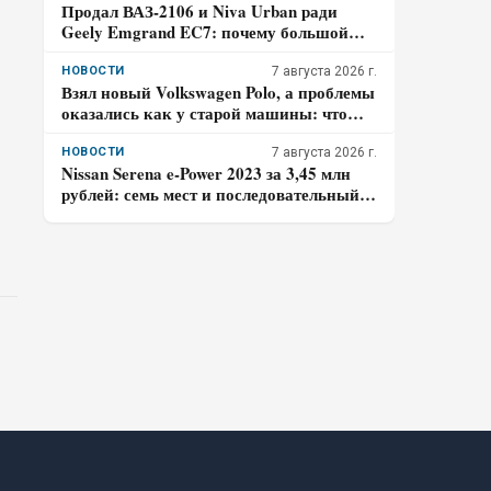
Продал ВАЗ-2106 и Niva Urban ради
Geely Emgrand EC7: почему большой
багажник перевесил знакомую технику
НОВОСТИ
7 августа 2026 г.
Взял новый Volkswagen Polo, а проблемы
оказались как у старой машины: что
случилось за 15 000 км – честный отзыв
владельца
НОВОСТИ
7 августа 2026 г.
Nissan Serena e-Power 2023 за 3,45 млн
рублей: семь мест и последовательный
гибрид – когда правый руль перестаёт
быть выгодой