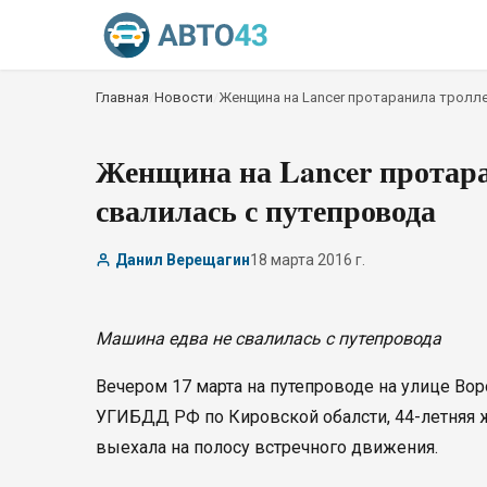
Главная
/
Новости
/
Женщина на Lancer протаранила тролле
Женщина на Lancer протара
свалилась с путепровода
Данил Верещагин
18 марта 2016 г.
Машина едва не свалилась с путепровода
Вечером 17 марта на путепроводе на улице Во
УГИБДД РФ по Кировской обалсти, 44-летняя 
выехала на полосу встречного движения.