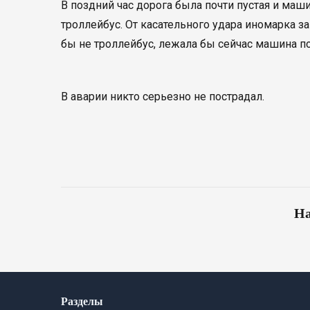
В поздний час дорога была почти пустая и маш
троллейбус. От касательного удара иномарка з
бы не троллейбус, лежала бы сейчас машина по
В аварии никто серьезно не пострадал.
На
Разделы