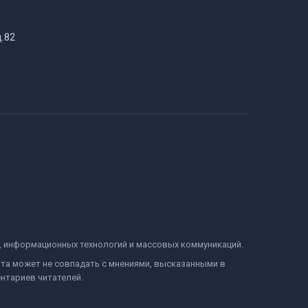
д.82
и, информационных технологий и массовых коммуникаций.
йта может не совпадать с мнениями, высказанными в
нтариев читателей.