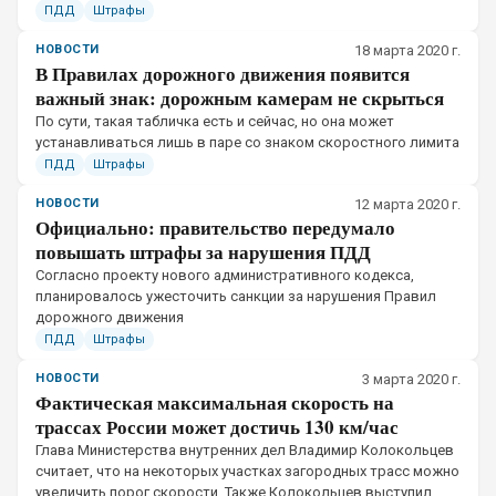
ПДД
Штрафы
НОВОСТИ
18 марта 2020 г.
В Правилах дорожного движения появится
важный знак: дорожным камерам не скрыться
По сути, такая табличка есть и сейчас, но она может
устанавливаться лишь в паре со знаком скоростного лимита
ПДД
Штрафы
НОВОСТИ
12 марта 2020 г.
Официально: правительство передумало
повышать штрафы за нарушения ПДД
​Согласно проекту нового административного кодекса,
планировалось ужесточить санкции за нарушения Правил
дорожного движения
ПДД
Штрафы
НОВОСТИ
3 марта 2020 г.
Фактическая максимальная скорость на
трассах России может достичь 130 км/час
Глава Министерства внутренних дел Владимир Колокольцев
считает, что на некоторых участках загородных трасс можно
увеличить порог скорости. Также Колокольцев выступил