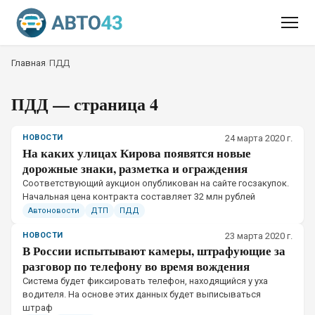
Главная
/
ПДД
ПДД
— страница 4
НОВОСТИ
24 марта 2020 г.
На каких улицах Кирова появятся новые
дорожные знаки, разметка и ограждения
​Соответствующий аукцион опубликован на сайте госзакупок.
Начальная цена контракта составляет 32 млн рублей
Автоновости
ДТП
ПДД
НОВОСТИ
23 марта 2020 г.
В России испытывают камеры, штрафующие за
разговор по телефону во время вождения
​Система будет фиксировать телефон, находящийся у уха
водителя. На основе этих данных будет выписываться
штраф