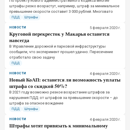
​По проекту нового административного кодекса многие
штрафы резко возрастут, например, штраф за минимальное
превышение скорости составит 3 000 рублей. Многовато
ПДД
Штрафы
НОВОСТИ
5 февраля 2020 г.
Круговой перекресток у Макарья останется
навсегда
​В Управлении дорожной и парковой инфраструктуры
сообщили, что эксперимент прошел удачно. Пересечение
отработало свою задачу
ПДД
НОВОСТИ
4 февраля 2020 г.
Новый КоАП: останется ли возможность уплаты
штрафа со скидкой 50%?
В 2021 году возможно резкое возрастание штрафов за
нарушения ПДД: от штрафов за превышение скорости – до
штрафа за опасное вождение
ПДД
Штрафы
НОВОСТИ
4 февраля 2020 г.
Штрафы хотят привязать к минимальному