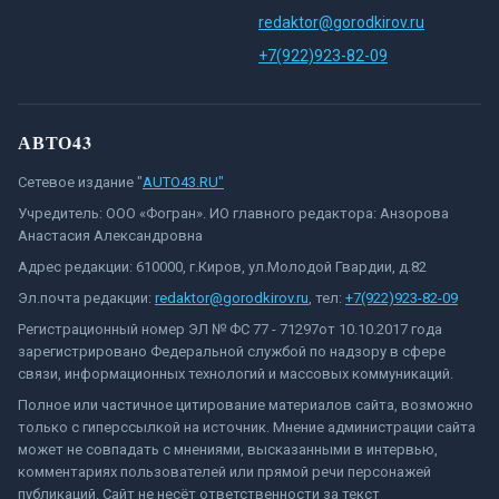
redaktor@gorodkirov.ru
+7(922)923-82-09
АВТО43
Сетевое издание "
AUTO43.RU"
Учредитель: ООО «Фогран». ИО главного редактора: Анзорова
Анастасия Александровна
Адрес редакции: 610000, г.Киров, ул.Молодой Гвардии, д.82
Эл.почта редакции:
redaktor@gorodkirov.ru
, тел:
+7(922)923-82-09
Регистрационный номер ЭЛ № ФС 77 - 71297от 10.10.2017 года
зарегистрировано Федеральной службой по надзору в сфере
связи, информационных технологий и массовых коммуникаций.
Полное или частичное цитирование материалов сайта, возможно
только с гиперссылкой на источник. Мнение администрации сайта
может не совпадать с мнениями, высказанными в интервью,
комментариях пользователей или прямой речи персонажей
публикаций. Сайт не несёт ответственности за текст