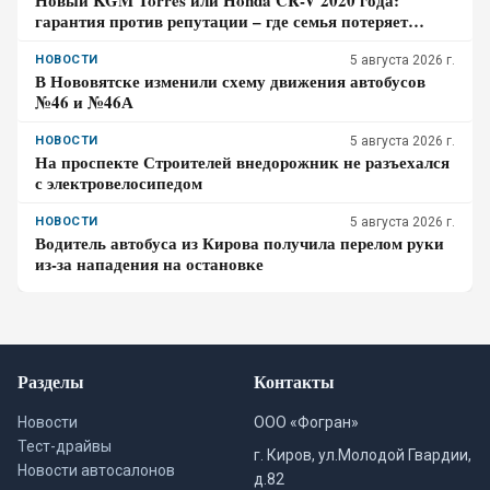
Новый KGM Torres или Honda CR-V 2020 года:
гарантия против репутации – где семья потеряет
больше за три года владения
НОВОСТИ
5 августа 2026 г.
В Нововятске изменили схему движения автобусов
№46 и №46А
НОВОСТИ
5 августа 2026 г.
На проспекте Строителей внедорожник не разъехался
с электровелосипедом
НОВОСТИ
5 августа 2026 г.
Водитель автобуса из Кирова получила перелом руки
из-за нападения на остановке
Разделы
Контакты
Новости
ООО «Фогран»
Тест-драйвы
г. Киров, ул.Молодой Гвардии,
Новости автосалонов
д.82