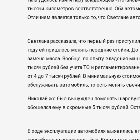
тысячи километров соответственно. Оба автом
Отличием является только то, что Светлане ав
Светлана рассказала, что первый раз приступил
году ей пришлось менять передние стойки. До
замене масла. Вообще, по опыту владения маш
тысяч рублей без учета ТО и регламентированн
от 4 до 7 тысяч рублей. В минимальную стоим
обслуживать автомобиль, то есть менять свечи,
Николай же был вынужден поменять шаровую 
обошелся ему в скромные 5 тысяч рублей. Ост
В ходе эксплуатации автомобиля выявились е
проработан выключатель фар. Кроме того ломае