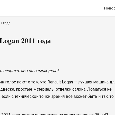
Ново
11 года
Logan 2011 года
он неприхотлив на самом деле?
 голос поют о том, что Renault Logan — лучшая машина дл
двеска, простые материалы отделки салона. Ломаться не
если с технической точки зрения всё может быть и так, то 
2011 года, которые проехали на своих машинах 75 и 42