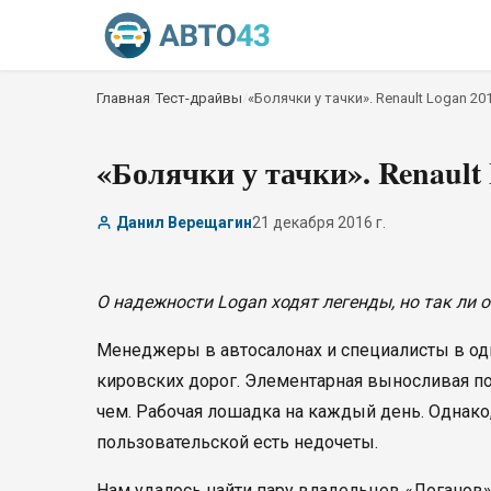
Главная
/
Тест-драйвы
/
«Болячки у тачки». Renault Logan 20
«Болячки у тачки». Renault 
Данил Верещагин
21 декабря 2016 г.
О надежности Logan ходят легенды, но так ли 
Менеджеры в автосалонах и специалисты в один
кировских дорог. Элементарная выносливая по
чем. Рабочая лошадка на каждый день. Однако, 
пользовательской есть недочеты.
Нам удалось найти пару владельцев «Логанов» 