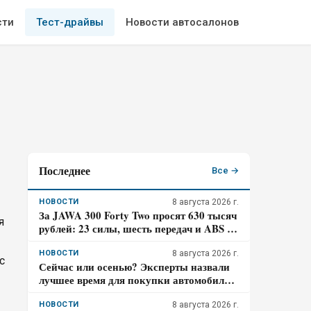
сти
Тест-драйвы
Новости автосалонов
Последнее
Все →
НОВОСТИ
8 августа 2026 г.
За JAWA 300 Forty Two просят 630 тысяч
я
рублей: 23 силы, шесть передач и ABS –
кому подойдёт такой ретро-байк в 2026
году
НОВОСТИ
8 августа 2026 г.
с
Сейчас или осенью? Эксперты назвали
лучшее время для покупки автомобиля в
2026 году
НОВОСТИ
8 августа 2026 г.