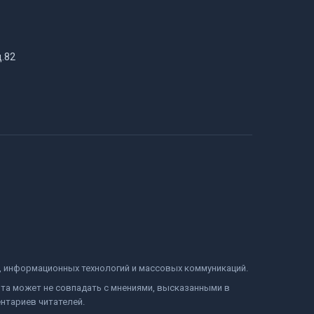
д.82
и, информационных технологий и массовых коммуникаций.
йта может не совпадать с мнениями, высказанными в
нтариев читателей.