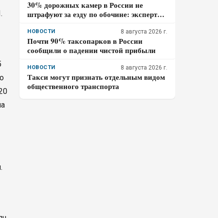
30% дорожных камер в России не
.
штрафуют за езду по обочине: эксперты
раскрыли причину
НОВОСТИ
8 августа 2026 г.
Почти 90% таксопарков в России
сообщили о падении чистой прибыли
5
НОВОСТИ
8 августа 2026 г.
Такси могут признать отдельным видом
о
общественного транспорта
20
ла
.
яч