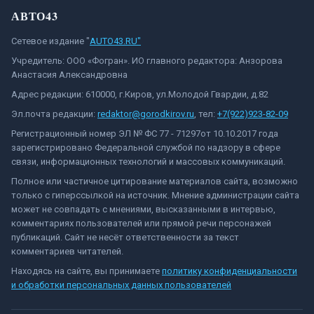
АВТО43
Сетевое издание "
AUTO43.RU"
Учредитель: ООО «Фогран». ИО главного редактора: Анзорова
Анастасия Александровна
Адрес редакции: 610000, г.Киров, ул.Молодой Гвардии, д.82
Эл.почта редакции:
redaktor@gorodkirov.ru
, тел:
+7(922)923-82-09
Регистрационный номер ЭЛ № ФС 77 - 71297от 10.10.2017 года
зарегистрировано Федеральной службой по надзору в сфере
связи, информационных технологий и массовых коммуникаций.
Полное или частичное цитирование материалов сайта, возможно
только с гиперссылкой на источник. Мнение администрации сайта
может не совпадать с мнениями, высказанными в интервью,
комментариях пользователей или прямой речи персонажей
публикаций. Сайт не несёт ответственности за текст
комментариев читателей.
Находясь на сайте, вы принимаете
политику конфиденциальности
и обработки персональных данных пользователей