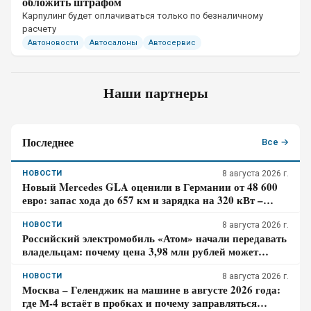
обложить штрафом
​Карпулинг будет оплачиваться только по безналичному
расчету
Автоновости
Автосалоны
Автосервис
Наши партнеры
Последнее
Все →
НОВОСТИ
8 августа 2026 г.
Новый Mercedes GLA оценили в Германии от 48 600
евро: запас хода до 657 км и зарядка на 320 кВт –
почему гибрид появится только в 2027 году
НОВОСТИ
8 августа 2026 г.
Российский электромобиль «Атом» начали передавать
владельцам: почему цена 3,98 млн рублей может
оказаться не окончательной для покупателя
НОВОСТИ
8 августа 2026 г.
Москва – Геленджик на машине в августе 2026 года:
где М-4 встаёт в пробках и почему заправляться