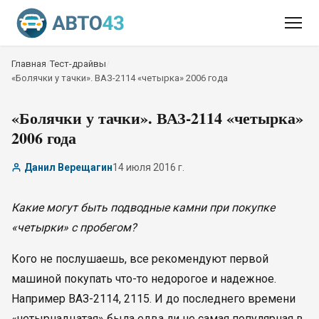
Главная
/
Тест-драйвы
/
«Болячки у тачки». ВАЗ-2114 «четырка» 2006 года
«Болячки у тачки». ВАЗ-2114 «четырка»
2006 года
Данил Верещагин
14 июля 2016 г.
Какие могут быть подводные камни при покупке
«четырки» с пробегом?
Кого не послушаешь, все рекомендуют первой
машиной покупать что-то недорогое и надежное.
Например ВАЗ-2114, 2115. И до последнего времени
«четырнадцатая» была едва ли не самая популярная в