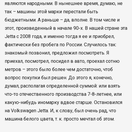
являются народными. В нынешнее время, думаю, не
так – машины этой марки перестали быть
бюджетными. А раньше – да, вполне. В том числе и
этот, произведенный в начале 90‑х. В нашей стране эта
Jetta с 2008 года, и именно тогда я ее и приобрел,
фактически без пробега по России. Случилось так:
знакомый позвонил, предложил посмотреть. Я
приехал, посмотрел, посидел в авто, проехал сотню
метров – этого было более чем достаточно, чтоб
вопрос покупки был решен. До этого я, конечно,
думал, располагая определенной суммой: или взять
что‑то отечественного производства 7-8‑летнее, или
какую‑нибудь иномарку вдвое старше. Остановился
на Volkswagen Jetta. И, к слову, был очень рад, что
машина белого цвета, т. к. просто мечтал об этом.