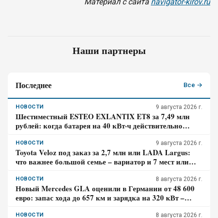
Материал с сайта
navigator-kirov.ru
Наши партнеры
Последнее
Все →
НОВОСТИ
9 августа 2026 г.
Шестиместный ESTEO EXLANTIX ET8 за 7,49 млн
рублей: когда батарея на 40 кВт·ч действительно
экономит бензин, а в каком случае нет
НОВОСТИ
9 августа 2026 г.
Toyota Veloz под заказ за 2,7 млн или LADA Largus:
что важнее большой семье – вариатор и 7 мест или
простой мотор и сервис
НОВОСТИ
8 августа 2026 г.
Новый Mercedes GLA оценили в Германии от 48 600
евро: запас хода до 657 км и зарядка на 320 кВт –
почему гибрид появится только в 2027 году
НОВОСТИ
8 августа 2026 г.