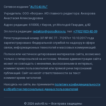
Сетевое издание "
AUTO43.RU"
Учредитель: ООО «Фогран». ИО главного редактора: Анзорова
Анастасия Александровна
Адрес редакции: 610000, г.Киров, ул.Молодой Гвардии, д.82
Эл.почта редакции:
redaktor@gorodkirov.ru
, тел:
+7(922)923-82-09
Регистрационный номер ЭЛ № ФС 77 - 71297от 10.10.2017 года
зарегистрировано Федеральной службой по надзору в сфере
связи, информационных технологий и массовых коммуникаций.
Полное или частичное цитирование материалов сайта, возможно
только с гиперссылкой на источник. Мнение администрации сайта
может не совпадать с мнениями, высказанными в интервью,
комментариях пользователей или прямой речи персонажей
публикаций. Сайт не несёт ответственности за текст
комментариев читателей.
Находясь на сайте, вы принимаете
политику конфиденциальности
и обработки персональных данных пользователей
©
2026
auto43.ru
— Все права защищены