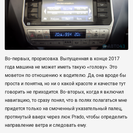
Во-первых, прорисовка. Выпущенная в конце 2017
года машина не может иметь такую «голову». Это
моветон по отношению к водителю. Да, она вроде бы
проста и понятна, но ни о какой красоте и качестве тут
говорить не приходится. Во-вторых, когда я включил
навигацию, то сразу понял, что в полях полагаться мне
придется только на смоченный указательный палец,
протянутый вверх через люк Prado, чтобы определить
направление ветра и следовать ему.