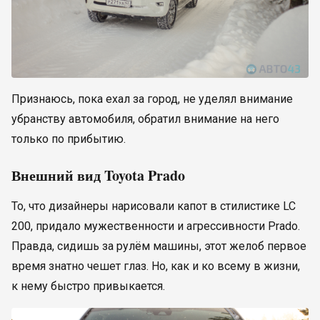
Признаюсь, пока ехал за город, не уделял внимание
убранству автомобиля, обратил внимание на него
только по прибытию.
Внешний вид Toyota Prado
То, что дизайнеры нарисовали капот в стилистике LC
200, придало мужественности и агрессивности Prado.
Правда, сидишь за рулём машины, этот желоб первое
время знатно чешет глаз. Но, как и ко всему в жизни,
к нему быстро привыкается.