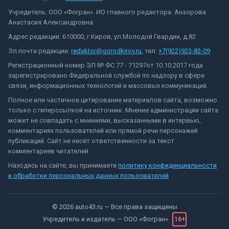
Учредитель: ООО «Фогран». ИО главного редактора: Анзорова
Анастасия Александровна
Адрес редакции: 610000, г.Киров, ул.Молодой Гвардии, д.82
Эл.почта редакции:
redaktor@gorodkirov.ru
, тел:
+7(922)923-82-09
Регистрационный номер ЭЛ № ФС 77 - 71297от 10.10.2017 года
зарегистрировано Федеральной службой по надзору в сфере
связи, информационных технологий и массовых коммуникаций.
Полное или частичное цитирование материалов сайта, возможно
только с гиперссылкой на источник. Мнение администрации сайта
может не совпадать с мнениями, высказанными в интервью,
комментариях пользователей или прямой речи персонажей
публикаций. Сайт не несёт ответственности за текст
комментариев читателей.
Находясь на сайте, вы принимаете
политику конфиденциальности
и обработки персональных данных пользователей
©
2026
auto43.ru
— Все права защищены
Учредитель и издатель —
ООО «Фогран»
16+