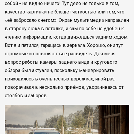
собой - не видно ничего! Тут дело не только в том,
качество картинки не блещет четкостью или том, что
«её забросало снегом». Экран мультимедиа направлен
в сторону люка в потолке, и сам по себе не удобен к
чтению информации, когда движешься задним ходом.
Вот я и пятился, таращась в зеркала. Хорошо, они тут
огромные и позволяют всё развидеть. Для меня
вопрос работы камеры заднего вида и кругового
обзора был актуален, поскольку маневрировать
приходилось в очень тесных дорожках, иной раз,
поворачивая в несколько приёмов, уворачиваясь от
столбов и заборов.