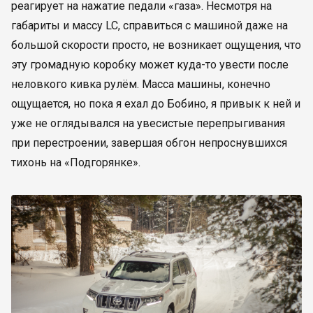
реагирует на нажатие педали «газа». Несмотря на
габариты и массу LC, справиться с машиной даже на
большой скорости просто, не возникает ощущения, что
эту громадную коробку может куда-то увести после
неловкого кивка рулём. Масса машины, конечно
ощущается, но пока я ехал до Бобино, я привык к ней и
уже не оглядывался на увесистые перепрыгивания
при перестроении, завершая обгон непроснувшихся
тихонь на «Подгорянке».