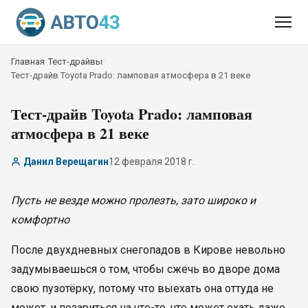
Главная
/
Тест-драйвы
/
Тест-драйв Toyota Prado: ламповая атмосфера в 21 веке
Тест-драйв Toyota Prado: ламповая
атмосфера в 21 веке
Данил Верещагин
12 февраля 2018 г.
Пусть не везде можно пролезть, зато широко и
комфортно
После двухдневных снегопадов в Кирове невольно
задумываешься о том, чтобы сжечь во дворе дома
свою пузотёрку, потому что выехать она оттуда не
может, и позариться на что-то, что может ехать даже