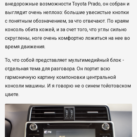
внедорожные возможности Toyota Prado, он собран и
выглядит очень неплохо: большие увесистые кнопки
с понятным обозначением, за что отвечают. По краям
консоль обита кожей, и за счет того, что углы сильно
скруглены, ноге очень комфортно ложиться на нее во
время движения.
То, что собой представляет мультимедийный блок -
отдельная тема для разговора. Он портит всю
гармоничную картину компоновки центральной
консоли машины. И я говорю не о синем тойотовском
цвете.