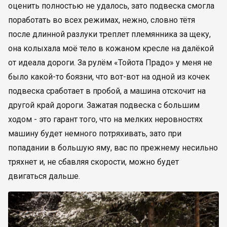
оценить полностью не удалось, зато подвеска смогла
поработать во всех режимах, нежно, словно тётя
после длинной разлуки треплет племянника за щеку,
она колыхала моё тело в кожаном кресле на далёкой
от идеала дороги. За рулём «Тойота Прадо» у меня не
было какой-то боязни, что вот-вот на одной из кочек
подвеска сработает в пробой, а машина отскочит на
другой край дороги. Зажатая подвеска с большим
ходом - это гарант того, что на мелких неровностях
машину будет немного потряхивать, зато при
попадании в большую яму, вас по прежнему несильно
тряхнет и, не сбавляя скорости, можно будет
двигаться дальше.