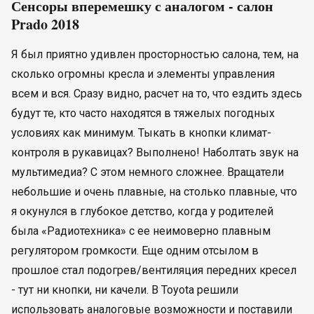
Сенсоры вперемешку с аналогом - салон
Prado 2018
Я был приятно удивлен просторностью салона, тем, на
сколько огромны кресла и элементы управления
всем и вся. Сразу видно, расчет на то, что ездить здесь
будут те, кто часто находятся в тяжелых погодных
условиях как минимум. Тыкать в кнопки климат-
контроля в рукавицах? Выполнено! Наболтать звук на
мультимедиа? С этом немного сложнее. Вращатели
небольшие и очень плавные, на столько плавные, что
я окунулся в глубокое детство, когда у родителей
была «Радиотехника» с ее неимоверно плавным
регулятором громкости. Еще одним отсылом в
прошлое стал подогрев/вентиляция передних кресел
- тут ни кнопки, ни качели. В Toyota решили
использовать аналоговые возможности и поставили