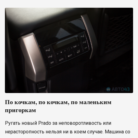
По кочкам, по кочкам, по маленьким
пригоркам
Ругать новый Prado за неповоротливость или
нерасторопность нельзя ни в коем случае. Машина со