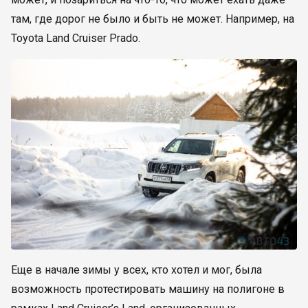
там, где дорог не было и быть не может. Например, на
Toyota Land Cruiser Prado.
Еще в начале зимы у всех, кто хотел и мог, была
возможность протестировать машину на полигоне в