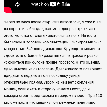
Через полчаса после открытия автосалона, я уже был
на пороге и наблюдал, как менеджеры отряхивают
этого монстра от снега - застоялся за ночь. На тесте
был Prado в топовой комплектации - 4-литровый V6 с
мощностью 249 лошадиных сил. Крутящего момента
здесь хоть отбавляй - разогнаться на трассе и резко
ускориться при обгоне проще простого. Я это оценил,
едва выехав из автосалона. Дзержинского позволяет
придавить педаль в пол, поскольку улица
относительно прямая, утром на ней нет скопления
машин, если ехать в сторону нового моста, да и
камеры стоят перед самым въездом на мост. При 120
километрах в час машина по-прежнему податливо