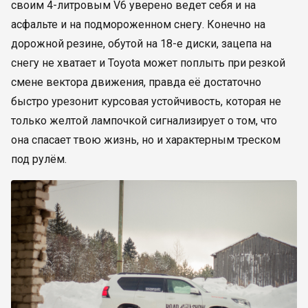
своим 4-литровым V6 уверено ведет себя и на
асфальте и на подмороженном снегу. Конечно на
дорожной резине, обутой на 18-е диски, зацепа на
снегу не хватает и Toyota может поплыть при резкой
смене вектора движения, правда её достаточно
быстро урезонит курсовая устойчивость, которая не
только желтой лампочкой сигнализирует о том, что
она спасает твою жизнь, но и характерным треском
под рулём.