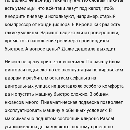
Но далеко не все иду таким путём. По словам Никиты
есть умельцы, что всё-таки лезут под капот, чтобы
внедрить пневму и используют, например, старый
компрессор от кондиционера. В Кирове как раз есть
такие умельцы. Вариант, надежный и проверенный,
кроме того наполнение ресивера производится
быстрее. А вопрос цены? Даже дешевле выходит.
Никита не сразу пришел к «пневме». По началу была
винтовая подвеска, но её эксплуатация по кировским
дворам и разбитым остаткам асфальта на
центральных улицах не доставляла особого комфорта,
да и опустить машину быстро сложно. В общем,
нюансов много. Пневматическая подвеска позволяет
эксплуатировать машину в обычных условиях. В
максимально поднятом состоянии клиренс Passat
увеличивается до заводского, поэтому проезд по