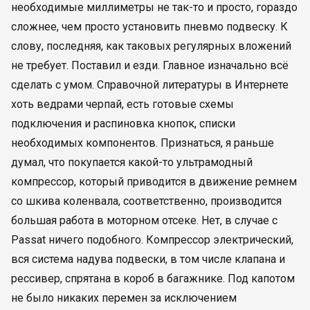
необходимые миллиметры не так-то и просто, гораздо
сложнее, чем просто установить пневмо подвеску. К
слову, последняя, как таковых регулярных вложений
не требует. Поставил и езди. Главное изначально всё
сделать с умом. Справочной литературы в Интернете
хоть ведрами черпай, есть готовые схемы
подключения и распиновка кнопок, списки
необходимых компонентов. Признаться, я раньше
думал, что покупается какой-то ультрамодный
компрессор, который приводится в движение ремнем
со шкива коленвала, соответственно, производится
большая работа в моторном отсеке. Нет, в случае с
Passat ничего подобного. Компрессор электрический,
вся система надува подвески, в том числе клапана и
рессивер, спрятана в короб в багажнике. Под капотом
не было никаких перемен за исключением