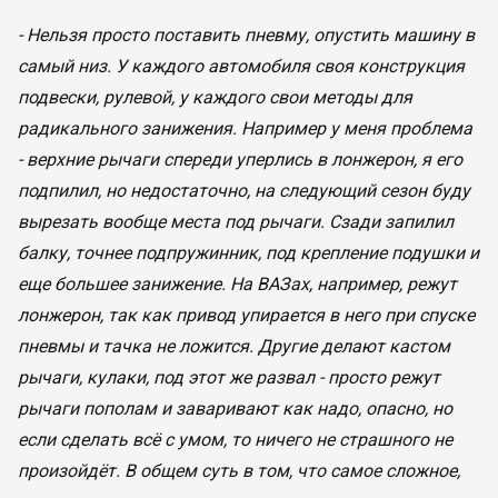
- Н
ельзя просто поставить пневму, опустить машину в
самый низ. У каждого автомобиля своя конструкция
подвески, рулевой, у каждого свои методы для
радикального занижения. Например у меня проблема
- верхние рычаги спереди уперлись в лонжерон, я его
подпилил, но недостаточно, на следующий сезон буду
вырезать вообще места под рычаги. Сзади запилил
балку, точнее подпружинник, под крепление подушки и
еще большее занижение. На ВАЗах, например, режут
лонжерон, так как привод упирается в него при спуске
пневмы и тачка не ложится. Другие делают кастом
рычаги, кулаки, под этот же развал - просто режут
рычаги пополам и заваривают как надо, опасно, но
если сделать всё с умом, то ничего не страшного не
произойдёт. В общем суть в том, что самое сложное,