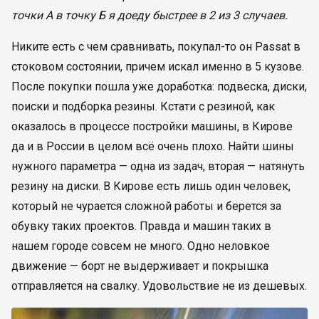
точки А в точку Б я доеду быстрее в 2 из 3 случаев.
Никите есть с чем сравнивать, покупал-то он Passat в
стоковом состоянии, причем искал именно в 5 кузове.
После покупки пошла уже доработка: подвеска, диски,
поиски и подборка резины. Кстати с резиной, как
оказалось в процессе постройки машины, в Кирове
да и в России в целом всё очень плохо. Найти шины
нужного параметра — одна из задач, вторая — натянуть
резину на диски. В Кирове есть лишь один человек,
который не чурается сложной работы и берется за
обувку таких проектов. Правда и машин таких в
нашем городе совсем не много. Одно неловкое
движение — борт не выдерживает и покрышка
отправляется на свалку. Удовольствие не из дешевых.