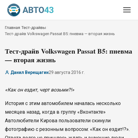
Главная
/
Тест-драйвы
/
Тест-драйв Volkswagen Passat B5: пневма — вторая жизнь
Тест-драйв Volkswagen Passat B5: пневма
— вторая жизнь
Данил Верещагин
29 августа 2016 г.
«Как он ездит, черт возьми?!»
История с этим автомобилем началась несколько
месяцев назад, когда в группу «Вконтакте»
Автолюбители Кирова пользователи скинули
фотографию с резонным вопросом: «Как он ездит!?».
Ответа долго не пришлось ждать и знающие люди