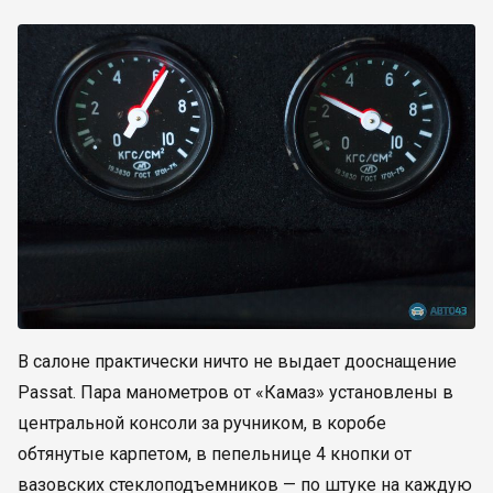
В салоне практически ничто не выдает дооснащение
Passat. Пара манометров от «Камаз» установлены в
центральной консоли за ручником, в коробе
обтянутые карпетом, в пепельнице 4 кнопки от
вазовских стеклоподъемников — по штуке на каждую