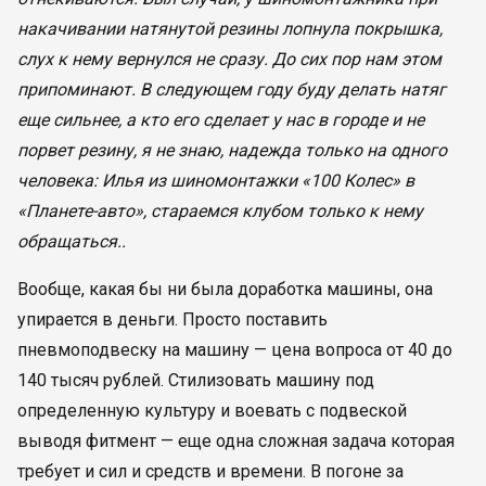
накачивании натянутой резины лопнула покрышка,
слух к нему вернулся не сразу. До сих пор нам этом
припоминают. В следующем году буду делать натяг
еще сильнее, а кто его сделает у нас в городе и не
порвет резину, я не знаю, надежда только на одного
человека: Илья из шиномонтажки «100 Колес» в
«Планете-авто», стараемся клубом только к нему
обращаться..
Вообще, какая бы ни была доработка машины, она
упирается в деньги. Просто поставить
пневмоподвеску на машину — цена вопроса от 40 до
140 тысяч рублей. Стилизовать машину под
определенную культуру и воевать с подвеской
выводя фитмент — еще одна сложная задача которая
требует и сил и средств и времени. В погоне за