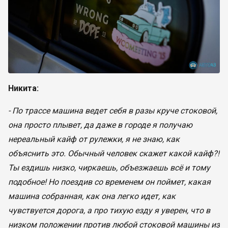
Никита:
-
По трассе машина ведет себя в разы круче стоковой,
она просто плывет, да даже в городе я получаю
нереальный кайф от рулежки, я не знаю, как
объяснить это. Обычный человек скажет какой кайф?!
Ты ездишь низко, чиркаешь, объезжаешь всё и тому
подобное! Но поездив со временем он поймет, какая
машина собранная, как она легко идет, как
чувствуется дорога, а про тихую езду я уверен, что в
низком положении против любой стоковой машины из