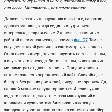
опустить тачку низко, а не так, поставил пневму и все,
она легла. Миллиметры, вот самое главное.
Должен сказать, что ощущения от лифта и, напротив,
«дропа» машины, когда сидишь внутри, очень
интересные, непривычные. Это нельзя сравнить с
работой пневмоподвески, например
Audi Q7
. Там не
ощущается такой разницы в сантиметрах, как здесь.
Открываешь дверь, хочешь опустить ногу на асфальт,
а опускать-то и некуда. Вот он асфальт, в нескольких
миллиметрах от днища машины. При движении в
потоке тоже есть определенный кайф. Спокойно, не
быстро, без резких движений, никуда не торопясь. Да,
на такой машине некуда торопиться. А если нужно
куда-то пролезть, заехать — пара манипуляций с
кнопками и кузов автомобиля возвышается до
заводского уровня, словно только сошел с конвейера.