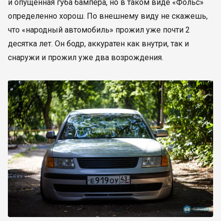
и опущенная губа бампера, но в таком виде «Фольс»
определенно хорош. По внешнему виду не скажешь,
что «народный автомобиль» прожил уже почти 2
десятка лет. Он бодр, аккуратен как внутри, так и
снаружи и прожил уже два возрождения.