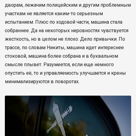
дворам, лежачим полицейским и другим проблемным
участкам не является каким-то серьезным
испытанием. Плюс по ходовой части, машина стала
собраннее. Да на некоторых неровностях чувствуется
жесткость, но в целом не плохо. Дело привычки. По
трассе, по словам Никиты, машина идет интереснее
стоковой, машина более собрана и в буквальном
смысле плывет. Разумеется, если еще немного
опустить её, то и управляемость улучшается и крены
минимализируются в поворотах.