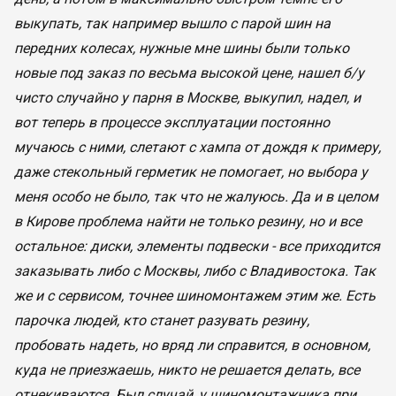
выкупать, так например вышло с парой шин на
передних колесах, нужные мне шины были только
новые под заказ по весьма высокой цене, нашел б/у
чисто случайно у парня в Москве, выкупил, надел, и
вот теперь в процессе эксплуатации постоянно
мучаюсь с ними, слетают с хампа от дождя к примеру,
даже стекольный герметик не помогает, но выбора у
меня особо не было, так что не жалуюсь. Да и в целом
в Кирове проблема найти не только резину, но и все
остальное: диски, элементы подвески - все приходится
заказывать либо с Москвы, либо с Владивостока. Так
же и с сервисом, точнее шиномонтажем этим же. Есть
парочка людей, кто станет разувать резину,
пробовать надеть, но вряд ли справится, в основном,
куда не приезжаешь, никто не решается делать, все
отнекиваются. Был случай, у шиномонтажника при