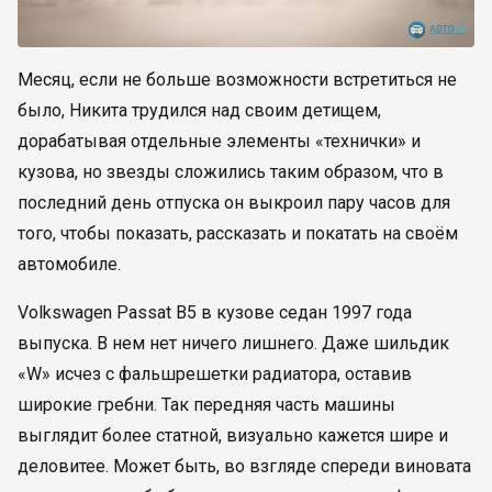
Месяц, если не больше возможности встретиться не
было, Никита трудился над своим детищем,
дорабатывая отдельные элементы «технички» и
кузова, но звезды сложились таким образом, что в
последний день отпуска он выкроил пару часов для
того, чтобы показать, рассказать и покатать на своём
автомобиле.
Volkswagen Passat B5 в кузове седан 1997 года
выпуска. В нем нет ничего лишнего. Даже шильдик
«W» исчез с фальшрешетки радиатора, оставив
широкие гребни. Так передняя часть машины
выглядит более статной, визуально кажется шире и
деловитее. Может быть, во взгляде спереди виновата