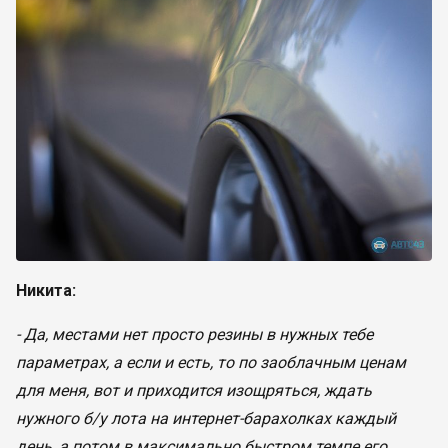
Никита:
- Да, местами нет просто резины в нужных тебе
параметрах, а если и есть, то по заоблачным ценам
для меня, вот и приходится изощряться, ждать
нужного б/у лота на интернет-барахолках каждый
день, а потом в максимально быстром темпе его