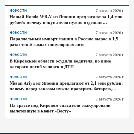
НОВОСТИ
7 августа 2026 г.
Новый Honda WR-V из Японии предлагают за 1,4 млн
рублей: почему покупателю нужно отдельно
проверить доставку, таможенные платежи и ЭПТС
НОВОСТИ
7 августа 2026 г.
Параллельный импорт машин в Россию вырос в 1,5
раза: топ-5 самых популярных авто
НОВОСТИ
7 августа 2026 г.
В Кировской области осудили водителя, по вине
которого погиб человек в ДТП
НОВОСТИ
7 августа 2026 г.
Nissan Ariya из Японии предлагают от 2,1 млн рублей:
почему перед заказом нужно проверить батарею,
зарядный разъём и конечную цену
НОВОСТИ
7 августа 2026 г.
На трассе под Кировом спасатели эвакуировали
вылетевшую в кювет «Весту»