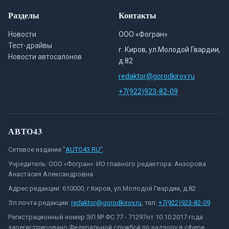
Разделы
Контакты
Новости
ООО «Фогран»
Тест-драйвы
г. Киров, ул.Молодой Гвардии,
Новости автосалонов
д.82
redaktor@gorodkirov.ru
+7(922)923-82-09
АВТО43
Сетевое издание "
AUTO43.RU"
Учредитель: ООО «Фогран». ИО главного редактора: Анзорова
Анастасия Александровна
Адрес редакции: 610000, г.Киров, ул.Молодой Гвардии, д.82
Эл.почта редакции:
redaktor@gorodkirov.ru
, тел:
+7(922)923-82-09
Регистрационный номер ЭЛ № ФС 77 - 71297от 10.10.2017 года
зарегистрировано Федеральной службой по надзору в сфере