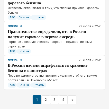
дорогого бензина
Эксперты склоняются к тому, что главная причина - дорогой
бензин
АЗС
Бензин
Штрафы
НОВОСТИ
22 июля 2026 г.
Правительство определило, кто в России
получит горючее в первую очередь
Горючее в первую очередь направят государственным
структурам
АЗС
Бензин
НОВОСТИ
20 июля 2026 г.
В России начали штрафовать за хранение
бензина в канистрах
Первые административные протоколы по этой статье уже
составлены в Псковской област
АЗС
Бензин
Штрафы
1
2
3
4
→