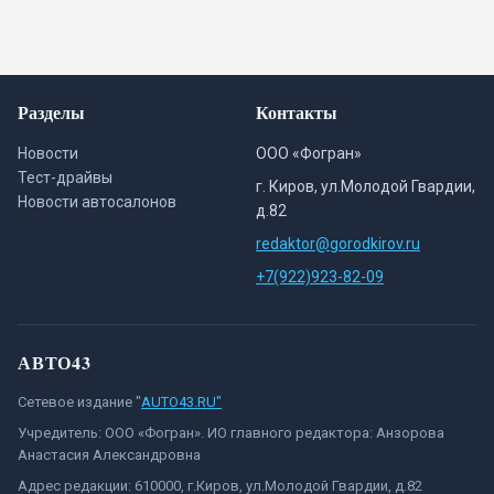
Разделы
Контакты
Новости
ООО «Фогран»
Тест-драйвы
г. Киров, ул.Молодой Гвардии,
Новости автосалонов
д.82
redaktor@gorodkirov.ru
+7(922)923-82-09
АВТО43
Сетевое издание "
AUTO43.RU"
Учредитель: ООО «Фогран». ИО главного редактора: Анзорова
Анастасия Александровна
Адрес редакции: 610000, г.Киров, ул.Молодой Гвардии, д.82