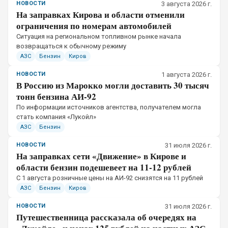
НОВОСТИ
3 августа 2026 г.
На заправках Кирова и области отменили
ограничения по номерам автомобилей
Ситуация на региональном топливном рынке начала
возвращаться к обычному режиму
АЗС
Бензин
Киров
НОВОСТИ
1 августа 2026 г.
В Россию из Марокко могли доставить 30 тысяч
тонн бензина АИ-92
По информации источников агентства, получателем могла
стать компания «Лукойл»
АЗС
Бензин
НОВОСТИ
31 июля 2026 г.
На заправках сети «Движение» в Кирове и
области бензин подешевеет на 11-12 рублей
С 1 августа розничные цены на АИ-92 снизятся на 11 рублей
АЗС
Бензин
Киров
НОВОСТИ
31 июля 2026 г.
Путешественница рассказала об очередях на