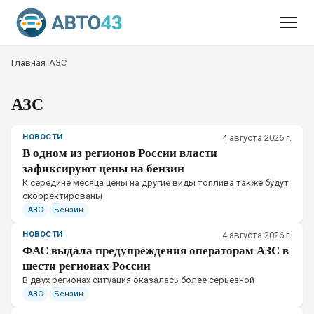
Главная
/
АЗС
АЗС
НОВОСТИ
4 августа 2026 г.
В одном из регионов России власти
зафиксируют цены на бензин
К середине месяца цены на другие виды топлива также будут
скорректированы
АЗС
Бензин
НОВОСТИ
4 августа 2026 г.
ФАС выдала предупреждения операторам АЗС в
шести регионах России
В двух регионах ситуация оказалась более серьезной
АЗС
Бензин