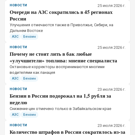
НОВОСТИ
25 июля 2026 г.
Очереди на АЗС сократились в 45 регионах
России
Улучшения отмечаются также в Приволжье, Сибири, на
Дальнем Востоке
АЗС
Бензин
НОВОСТИ
25 июля 2026 г.
Почему не стоит лить в бак любые
«улучшители» топлива: мнение специалиста
Октановые корректоры воспринимаются многими
водителями как панацея
АЗС
Бензин
НОВОСТИ
23 июля 2026 г.
Бензин в России подорожал на 1,5 рубля за
неделю
Снижение цен отмечено только в Забайкальском крае
АЗС
Бензин
НОВОСТИ
23 июля 2026 г.
Количество штрафов в России сократилось из-за