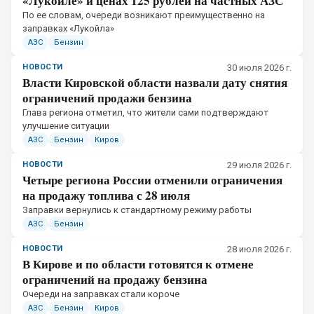
«Лукойле» и ценах 125 рублей на частных АЗС
По ее словам, очереди возникают преимущественно на
заправках «Лукойла»
АЗС
Бензин
НОВОСТИ
30 июля 2026 г.
Власти Кировской области назвали дату снятия
ограничений продажи бензина
Глава региона отметил, что жители сами подтверждают
улучшение ситуации
АЗС
Бензин
Киров
НОВОСТИ
29 июля 2026 г.
Четыре региона России отменили ограничения
на продажу топлива с 28 июля
Заправки вернулись к стандартному режиму работы
АЗС
Бензин
НОВОСТИ
28 июля 2026 г.
В Кирове и по области готовятся к отмене
ограничений на продажу бензина
Очереди на заправках стали короче
АЗС
Бензин
Киров