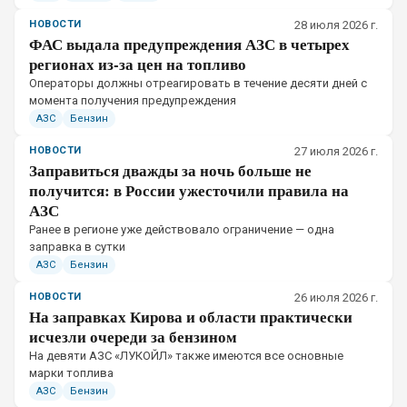
НОВОСТИ
28 июля 2026 г.
ФАС выдала предупреждения АЗС в четырех
регионах из-за цен на топливо
Операторы должны отреагировать в течение десяти дней с
момента получения предупреждения
АЗС
Бензин
НОВОСТИ
27 июля 2026 г.
Заправиться дважды за ночь больше не
получится: в России ужесточили правила на
АЗС
Ранее в регионе уже действовало ограничение — одна
заправка в сутки
АЗС
Бензин
НОВОСТИ
26 июля 2026 г.
На заправках Кирова и области практически
исчезли очереди за бензином
На девяти АЗС «ЛУКОЙЛ» также имеются все основные
марки топлива
АЗС
Бензин