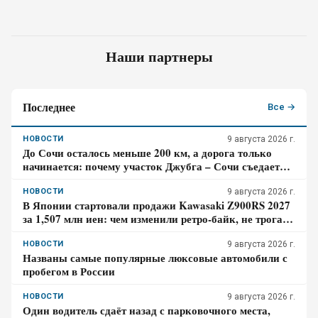
Наши партнеры
Последнее
Все →
НОВОСТИ
9 августа 2026 г.
До Сочи осталось меньше 200 км, а дорога только
начинается: почему участок Джубга – Сочи съедает
больше времени, чем кажется по карте
НОВОСТИ
9 августа 2026 г.
В Японии стартовали продажи Kawasaki Z900RS 2027
за 1,507 млн иен: чем изменили ретро-байк, не трогая
948-кубовую «четвёрку»
НОВОСТИ
9 августа 2026 г.
Названы самые популярные люксовые автомобили с
пробегом в России
НОВОСТИ
9 августа 2026 г.
Один водитель сдаёт назад с парковочного места,