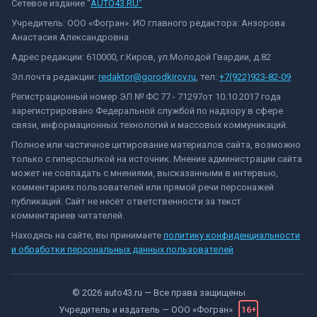
Сетевое издание "
AUTO43.RU"
Учредитель: ООО «Фогран». ИО главного редактора: Анзорова
Анастасия Александровна
Адрес редакции: 610000, г.Киров, ул.Молодой Гвардии, д.82
Эл.почта редакции:
redaktor@gorodkirov.ru
, тел:
+7(922)923-82-09
Регистрационный номер ЭЛ № ФС 77 - 71297от 10.10.2017 года
зарегистрировано Федеральной службой по надзору в сфере
связи, информационных технологий и массовых коммуникаций.
Полное или частичное цитирование материалов сайта, возможно
только с гиперссылкой на источник. Мнение администрации сайта
может не совпадать с мнениями, высказанными в интервью,
комментариях пользователей или прямой речи персонажей
публикаций. Сайт не несёт ответственности за текст
комментариев читателей.
Находясь на сайте, вы принимаете
политику конфиденциальности
и обработки персональных данных пользователей
©
2026
auto43.ru
— Все права защищены
Учредитель и издатель —
ООО «Фогран»
16+