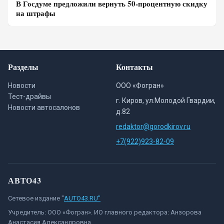
В Госдуме предложили вернуть 50-процентную скидку
на штрафы
Разделы
Контакты
Новости
ООО «Фогран»
Тест-драйвы
г. Киров, ул.Молодой Гвардии,
Новости автосалонов
д.82
redaktor@gorodkirov.ru
+7(922)923-82-09
АВТО43
Сетевое издание "
AUTO43.RU"
Учредитель: ООО «Фогран». ИО главного редактора: Анзорова
Анастасия Александровна