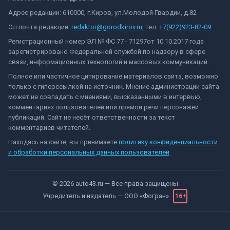
Адрес редакции: 610000, г.Киров, ул.Молодой Гвардии, д.82
Эл.почта редакции:
redaktor@gorodkirov.ru
, тел:
+7(922)923-82-09
Регистрационный номер ЭЛ № ФС 77 - 71297от 10.10.2017 года
зарегистрировано Федеральной службой по надзору в сфере
связи, информационных технологий и массовых коммуникаций.
Полное или частичное цитирование материалов сайта, возможно
только с гиперссылкой на источник. Мнение администрации сайта
может не совпадать с мнениями, высказанными в интервью,
комментариях пользователей или прямой речи персонажей
публикаций. Сайт не несёт ответственности за текст
комментариев читателей.
Находясь на сайте, вы принимаете
политику конфиденциальности
и обработки персональных данных пользователей
©
2026
auto43.ru
— Все права защищены
Учредитель и издатель —
ООО «Фогран»
16+