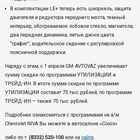
В комплектации LE+ теперь есть шноркель, защита
двигателя и редуктора переднего моста, темный
интерьер, обогреваемое лобовое стекло, магнитола,
два передних динамика, литые диски цвета
“графит”, водительское сидение с регулировкой
поясничной поддержки.
Наряду с этим, с 1 апреля GM-AVTOVAZ увеличивает
сумму скидки по программам УТИЛИЗАЦИИ и
ТРЕЙД-ИН. В итоге сумма скидки по программе
УТИЛИЗАЦИИ составит 75 тыс. рублей, по программе
ТРЕЙД-ИН — также 75 тыс. рублей.
Подробнее ознакомиться c программами на а/м
Chevrolet NIVA Вы можете в автосалоне «Союз»
либо по т.
(8332) 520-100
или на
сайте
.