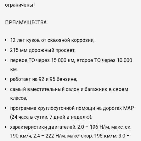
ограничены!
ПРЕИМУЩЕСТВА:
12 лет кузов от сквозной коррозии;
215 мм дорожный просвет;
первое ТО через 15 000 км, второе ТО через 10 000
км;
работает на 92 и 95 бензине;
самый вместительный салон и багажник в своем
классе;
программа круглосуточной помощи на дорогах МАP
(24 часа в сутки, 7 дней в неделю);
характеристики двигателей: 2.0 – 196 Н/м, макс. ск.
190 км/ч; 2.4 – 222 Н/м, макс. скор. 195 км/м; 3.0 –