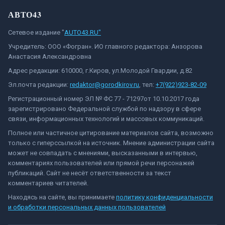
АВТО43
Сетевое издание "
AUTO43.RU"
Учредитель: ООО «Фогран». ИО главного редактора: Анзорова
Анастасия Александровна
Адрес редакции: 610000, г.Киров, ул.Молодой Гвардии, д.82
Эл.почта редакции:
redaktor@gorodkirov.ru
, тел:
+7(922)923-82-09
Регистрационный номер ЭЛ № ФС 77 - 71297от 10.10.2017 года
зарегистрировано Федеральной службой по надзору в сфере
связи, информационных технологий и массовых коммуникаций.
Полное или частичное цитирование материалов сайта, возможно
только с гиперссылкой на источник. Мнение администрации сайта
может не совпадать с мнениями, высказанными в интервью,
комментариях пользователей или прямой речи персонажей
публикаций. Сайт не несёт ответственности за текст
комментариев читателей.
Находясь на сайте, вы принимаете
политику конфиденциальности
и обработки персональных данных пользователей