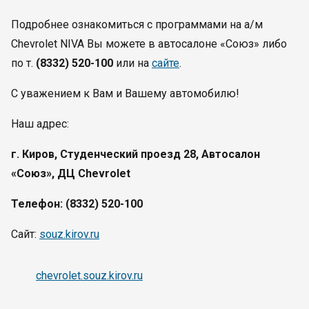
Подробнее ознакомиться c программами на а/м
Chevrolet NIVA Вы можете в автосалоне «Союз» либо
по т.
(8332) 520-100
или на
сайте
.
С уважением к Вам и Вашему автомобилю!
Наш адрес:
г. Киров, Студенческий проезд 28, Автосалон
«Союз», ДЦ Chevrolet
Телефон: (8332) 520-100
Сайт:
souz.kirov.ru
chevrolet.souz.kirov.ru