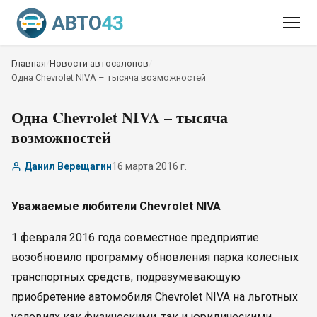
Главная
/
Новости автосалонов
/
Одна Chevrolet NIVA – тысяча возможностей
Одна Chevrolet NIVA – тысяча
возможностей
Данил Верещагин
16 марта 2016 г.
Уважаемые любители Chevrolet NIVA
1 февраля 2016 года совместное предприятие
возобновило программу обновления парка колесных
транспортных средств, подразумевающую
приобретение автомобиля Chevrolet NIVA на льготных
условиях как физическими, так и юридическими