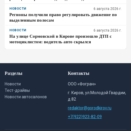
НОВОСТИ
6 августа 2026 г.
Регионы получили право регулировать движение по
выделенным полосам
НОВОСТИ
6 августа 2026 г.
На улице Сормовской в Кирове произошло ДТП с
мотоциклистом: водитель авто скрылся
Разделы
Контакты
Новости
ООО «Фогран»
Тест-драйвы
г. Киров, ул.Молодой Гвардии,
Новости автосалонов
д.82
redaktor@gorodkirov.ru
+7(922)923-82-09