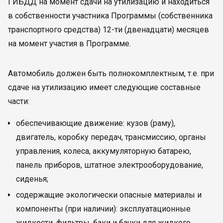
ГИБДД на момент сдачи на утилизацию и находиться
в собственности участника Программы (собственника
транспортного средства) 12-ти (двенадцати) месяцев
на момент участия в Программе.
Автомобиль должен быть полнокомплектным, т.е. при
сдаче на утилизацию имеет следующие составные
части:
обеспечивающие движение: кузов (раму),
двигатель, коробку передач, трансмиссию, органы
управления, колеса, аккумуляторную батарею,
панель приборов, штатное электрооборудование,
сиденья;
содержащие экологически опасные материалы и
компоненты (при наличии): эксплуатационные
жидкости, фильтры, баки и бачки для жидкого