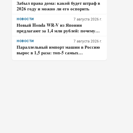
Забыл права дома: какой будет штраф в
2026 году и можно ли его оспорить
НОВОСТИ
7 августа 2026 г.
Новый Honda WR-V из Японии
предлагают за 1,4 млн рублей: почему
покупателю нужно отдельно проверить
доставку, таможенные платежи и ЭПТС
НОВОСТИ
7 августа 2026 г.
Параллельный импорт машин в Россию
вырос в 1,5 раза: топ-5 самых
популярных авто