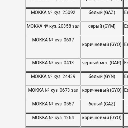
MOKKA № куз. 25092
белый (GAZ)
E
MOKKA № куз. 20358 зал
серый (GYM)
E
MOKKA № куз. 0637
коричневый (GYO)
E
MOKKA № куз. 0413
черный мет. (GAR)
E
MOKKA № куз. 24439
белый (GYN)
E
MOKKA № куз. 0673 зал
коричневый (GYO)
E
MOKKA № куз. 0557
белый (GAZ)
MOKKA № куз. 1264
коричневый (GYO)