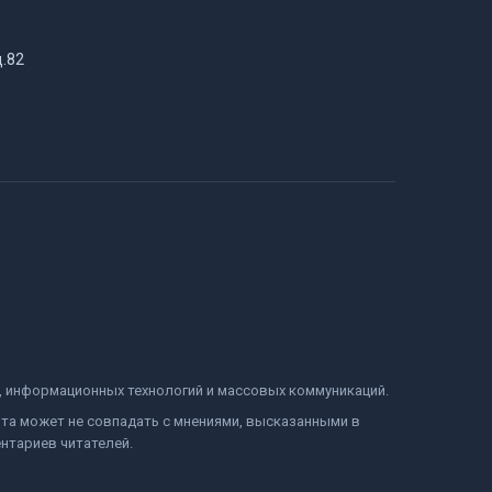
д.82
и, информационных технологий и массовых коммуникаций.
йта может не совпадать с мнениями, высказанными в
нтариев читателей.