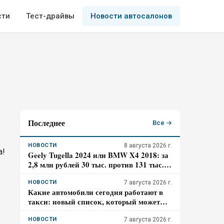
сти
Тест-драйвы
Новости автосалонов
Последнее
Все →
НОВОСТИ
8 августа 2026 г.
a!
Geely Tugella 2024 или BMW X4 2018: за
2,8 млн рублей 30 тыс. против 131 тыс.
км пробега. Где риск для бюджета за три
года выше?
НОВОСТИ
7 августа 2026 г.
Какие автомобили сегодня работают в
такси: новый список, который может
удивить
НОВОСТИ
7 августа 2026 г.