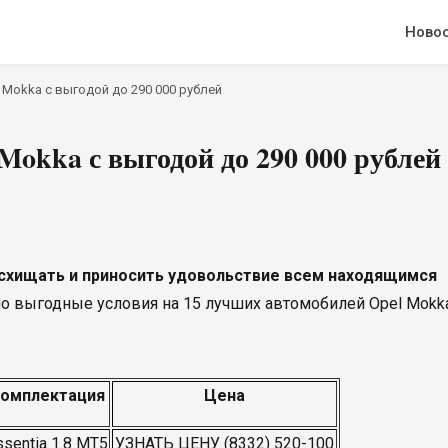
Ново
 Mokka с выгодой до 290 000 рублей
okka с выгодой до 290 000 рублей
осхищать и приносить удовольствие всем находящимся
 выгодные условия на 15 лучших автомобилей Opel Mokk
омплектация
Цена
ssentia 1.8 MT5
УЗНАТЬ ЦЕНУ (8332) 520-100