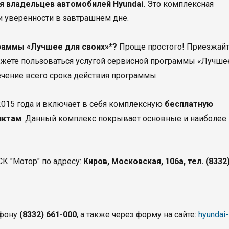
я владельцев автомобилей Hyundai.
Это комплексная
и уверенности в завтрашнем дне.
раммы «Лучшее для своих»*?
Проще простого! Приезжай
можете пользоваться услугой сервисной программы «Лучше
ечение всего срока действия программы.
 2015 года и включает в себя комплексную
бесплатную
нктам
. Данный комплекс покрывает основные и наиболее
К "Мотор" по адресу:
Киров, Московская, 106а, тел. (8332
ефону
(8332) 661-000
, а также через форму на сайте:
hyundai-