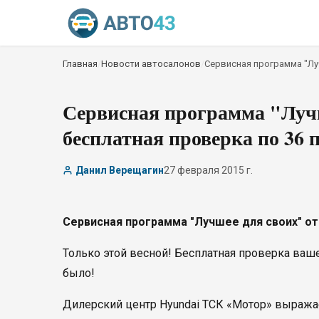
Главная
/
Новости автосалонов
/
Сервисная программа "Луч
Сервисная программа "Лучш
бесплатная проверка по 36 
Данил Верещагин
27 февраля 2015 г.
Сервисная программа "Лучшее для своих" от 
Только этой весной! Бесплатная проверка ваш
было!
Дилерский центр Hyundai ТСК «Мотор» выражае