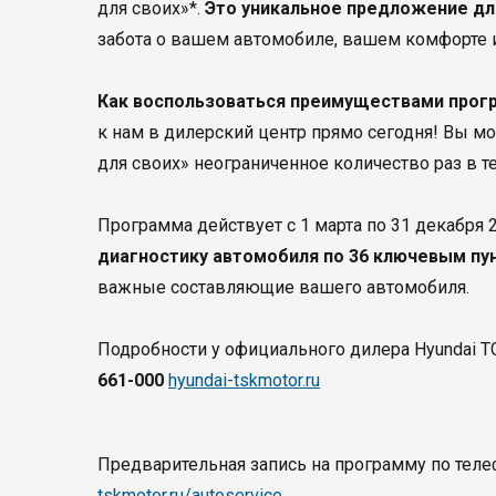
для своих»*.
Это уникальное предложение дл
забота о вашем автомобиле, вашем комфорте 
Как воспользоваться преимуществами прог
к нам в дилерский центр прямо сегодня! Вы 
для своих» неограниченное количество раз в т
Программа действует с 1 марта по 31 декабря
диагностику автомобиля по 36 ключевым пу
важные составляющие вашего автомобиля.
Подробности у официального дилера Hyundai ТС
661-000
hyundai-tskmotor.ru
Предварительная запись на программу по тел
tskmotor.ru/autoservice