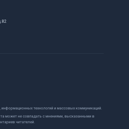
д.82
и, информационных технологий и массовых коммуникаций.
йта может не совпадать с мнениями, высказанными в
нтариев читателей.