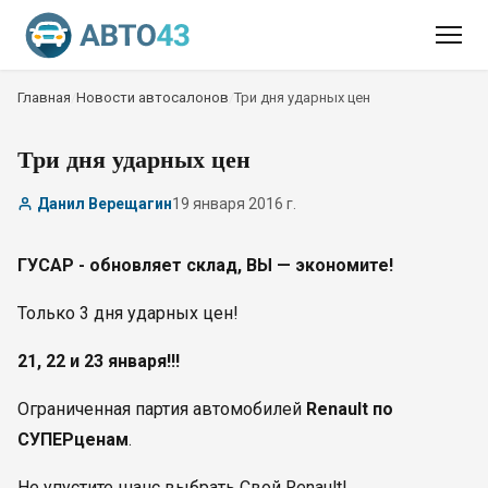
Главная
/
Новости автосалонов
/
Три дня ударных цен
Три дня ударных цен
Данил Верещагин
19 января 2016 г.
ГУСАР - обновляет склад, ВЫ — экономите!
Только 3 дня ударных цен!
21, 22 и 23 января!!!
Ограниченная партия автомобилей
Renault по
СУПЕРценам
.
Не упустите шанс выбрать Свой Renault!