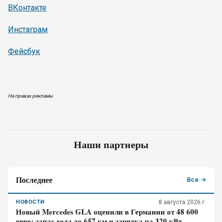
ВКонтакте
Инстаграм
Фейсбук
На правах рекламы
Наши партнеры
Последнее
Все →
НОВОСТИ
8 августа 2026 г.
Новый Mercedes GLA оценили в Германии от 48 600
евро: запас хода до 657 км и зарядка на 320 кВт –