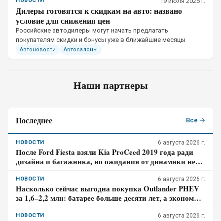
НОВОСТИ
19 июля 2026 г.
Дилеры готовятся к скидкам на авто: названо
условие для снижения цен
Российские автодилеры могут начать предлагать
покупателям скидки и бонусы уже в ближайшие месяцы
Автоновости
Автосалоны
Наши партнеры
Последнее
Все →
НОВОСТИ
6 августа 2026 г.
После Ford Fiesta взяли Kia ProCeed 2019 года ради
дизайна и багажника, но ожидания от динамики не
оправдались – отзыв владельца
НОВОСТИ
6 августа 2026 г.
Насколько сейчас выгодна покупка Outlander PHEV
за 1,6–2,2 млн: батарее больше десяти лет, а экономия
требует розетки
НОВОСТИ
6 августа 2026 г.