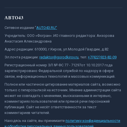
АВТО43
Сетевое издание "
AUTO43.RU"
Учредитель: ООО «Фогран». ИО главного редактора: Анзорова
Анастасия Александровна
Адрес редакции: 610000, г.Киров, ул.Молодой Гвардии, д.82
Эл.почта редакции:
redaktor@gorodkirov.ru
, тел:
+7(922)923-82-09
Регистрационный номер ЭЛ № ФС 77 - 71297от 10.10.2017 года
зарегистрировано Федеральной службой по надзору в сфере
связи, информационных технологий и массовых коммуникаций.
Полное или частичное цитирование материалов сайта, возможно
только с гиперссылкой на источник. Мнение администрации сайта
может не совпадать с мнениями, высказанными в интервью,
комментариях пользователей или прямой речи персонажей
публикаций. Сайт не несёт ответственности за текст
комментариев читателей.
Находясь на сайте, вы принимаете
политику конфиденциальности
и обработки персональных данных пользователей