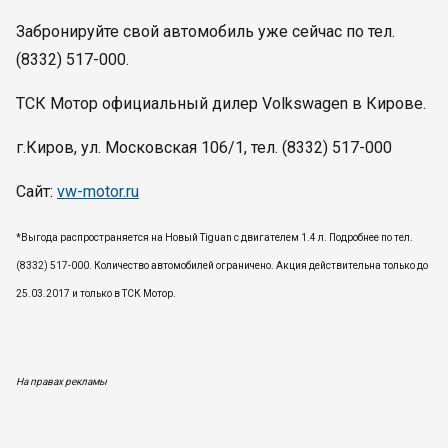
Забронируйте свой автомобиль уже сейчас по тел.
(8332) 517-000.
ТСК Мотор официальный дилер Volkswagen в Кирове.
г.Киров, ул. Московская 106/1, тел. (8332) 517-000
Сайт:
vw-motor.ru
*Выгода распространяется на Новый Tiguan с двигателем 1.4 л. Подробнее по тел.
(8332) 517-000. Количество автомобилей ограничено. Акция действительна только до
25.03.2017 и только в ТСК Мотор.
На правах рекламы