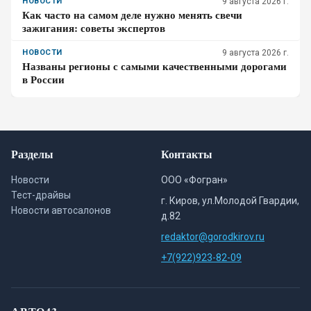
НОВОСТИ
9 августа 2026 г.
Как часто на самом деле нужно менять свечи
зажигания: советы экспертов
НОВОСТИ
9 августа 2026 г.
Названы регионы с самыми качественными дорогами
в России
Разделы
Контакты
Новости
ООО «Фогран»
Тест-драйвы
г. Киров, ул.Молодой Гвардии,
Новости автосалонов
д.82
redaktor@gorodkirov.ru
+7(922)923-82-09