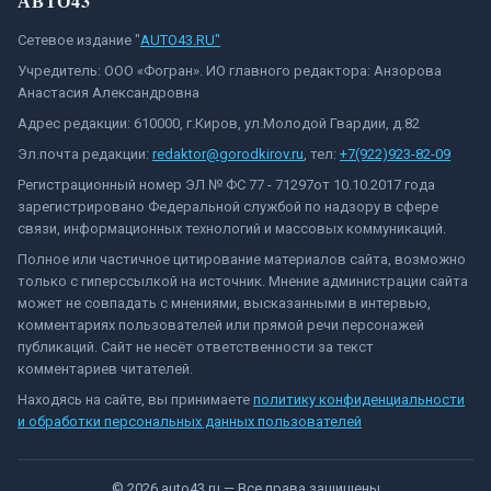
АВТО43
Сетевое издание "
AUTO43.RU"
Учредитель: ООО «Фогран». ИО главного редактора: Анзорова
Анастасия Александровна
Адрес редакции: 610000, г.Киров, ул.Молодой Гвардии, д.82
Эл.почта редакции:
redaktor@gorodkirov.ru
, тел:
+7(922)923-82-09
Регистрационный номер ЭЛ № ФС 77 - 71297от 10.10.2017 года
зарегистрировано Федеральной службой по надзору в сфере
связи, информационных технологий и массовых коммуникаций.
Полное или частичное цитирование материалов сайта, возможно
только с гиперссылкой на источник. Мнение администрации сайта
может не совпадать с мнениями, высказанными в интервью,
комментариях пользователей или прямой речи персонажей
публикаций. Сайт не несёт ответственности за текст
комментариев читателей.
Находясь на сайте, вы принимаете
политику конфиденциальности
и обработки персональных данных пользователей
©
2026
auto43.ru
— Все права защищены