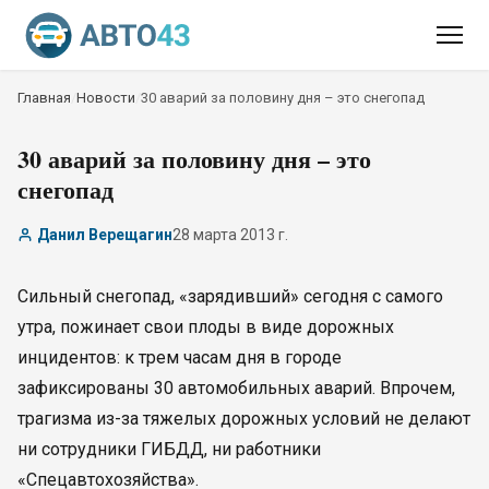
Главная
/
Новости
/
30 аварий за половину дня – это снегопад
30 аварий за половину дня – это
снегопад
Данил Верещагин
28 марта 2013 г.
Сильный снегопад, «зарядивший» сегодня с самого
утра, пожинает свои плоды в виде дорожных
инцидентов: к трем часам дня в городе
зафиксированы 30 автомобильных аварий. Впрочем,
трагизма из-за тяжелых дорожных условий не делают
ни сотрудники ГИБДД, ни работники
«Спецавтохозяйства».