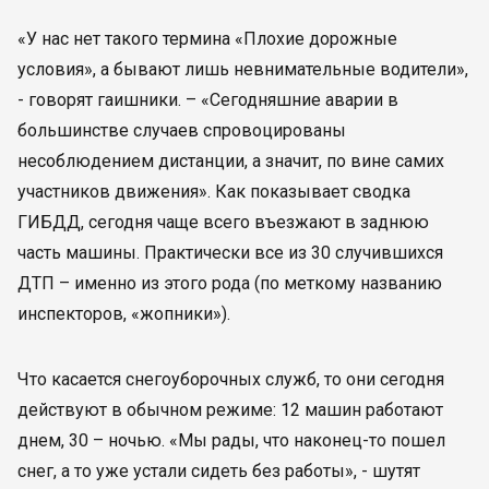
«У нас нет такого термина «Плохие дорожные
условия», а бывают лишь невнимательные водители»,
- говорят гаишники. – «Сегодняшние аварии в
большинстве случаев спровоцированы
несоблюдением дистанции, а значит, по вине самих
участников движения». Как показывает сводка
ГИБДД, сегодня чаще всего въезжают в заднюю
часть машины. Практически все из 30 случившихся
ДТП – именно из этого рода (по меткому названию
инспекторов, «жопники»).
Что касается снегоуборочных служб, то они сегодня
действуют в обычном режиме: 12 машин работают
днем, 30 – ночью. «Мы рады, что наконец-то пошел
снег, а то уже устали сидеть без работы», - шутят