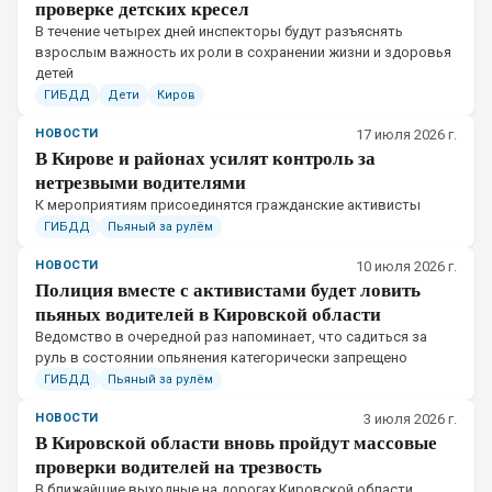
проверке детских кресел
В течение четырех дней инспекторы будут разъяснять
взрослым важность их роли в сохранении жизни и здоровья
детей
ГИБДД
Дети
Киров
НОВОСТИ
17 июля 2026 г.
В Кирове и районах усилят контроль за
нетрезвыми водителями
К мероприятиям присоединятся гражданские активисты
ГИБДД
Пьяный за рулём
НОВОСТИ
10 июля 2026 г.
Полиция вместе с активистами будет ловить
пьяных водителей в Кировской области
Ведомство в очередной раз напоминает, что садиться за
руль в состоянии опьянения категорически запрещено
ГИБДД
Пьяный за рулём
НОВОСТИ
3 июля 2026 г.
В Кировской области вновь пройдут массовые
проверки водителей на трезвость
В ближайшие выходные на дорогах Кировской области