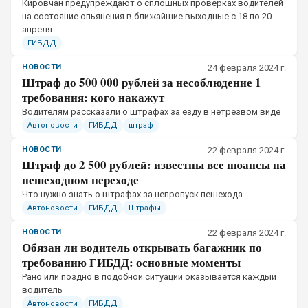
Кировчан предупреждают о сплошных проверках водителей
на состояние опьянения в ближайшие выходные с 18 по 20
апреля
ГИБДД
НОВОСТИ
24 февраля 2024 г.
Штраф до 500 000 рублей за несоблюдение 1
требования: кого накажут
Водителям рассказали о штрафах за езду в нетрезвом виде
Автоновости
ГИБДД
штраф
НОВОСТИ
22 февраля 2024 г.
Штраф до 2 500 рублей: известны все нюансы на
пешеходном переходе
Что нужно знать о штрафах за непропуск пешехода
Автоновости
ГИБДД
Штрафы
НОВОСТИ
22 февраля 2024 г.
Обязан ли водитель открывать багажник по
требованию ГИБДД: основные моменты
Рано или поздно в подобной ситуации оказывается каждый
водитель
Автоновости
ГИБДД