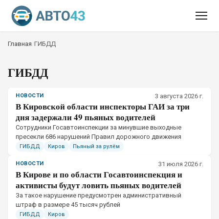
Главная
/
ГИБДД
ГИБДД
НОВОСТИ
3 августа 2026 г.
В Кировской области инспекторы ГАИ за три
дня задержали 49 пьяных водителей
Сотрудники Госавтоинспекции за минувшие выходные
пресекли 686 нарушений Правил дорожного движения
ГИБДД
Киров
Пьяный за рулём
НОВОСТИ
31 июля 2026 г.
В Кирове и по области Госавтоинспекция и
активисты будут ловить пьяных водителей
За такое нарушение предусмотрен административный
штраф в размере 45 тысяч рублей
ГИБДД
Киров