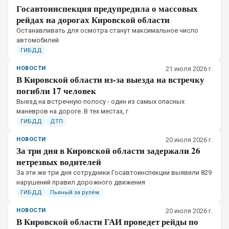
Госавтоинспекция предупредила о массовых
рейдах на дорогах Кировской области
Останавливать для осмотра станут максимальное число
автомобилей
ГИБДД
НОВОСТИ
21 июля 2026 г.
В Кировской области из-за выезда на встречку
погибли 17 человек
Выезд на встречную полосу - один из самых опасных
маневров на дороге. В тех местах, г
ГИБДД
ДТП
НОВОСТИ
20 июля 2026 г.
За три дня в Кировской области задержали 26
нетрезвых водителей
За эти же три дня сотрудники Госавтоинспекции выявили 829
нарушений правил дорожного движения
ГИБДД
Пьяный за рулём
НОВОСТИ
20 июля 2026 г.
В Кировской области ГАИ проведет рейды по