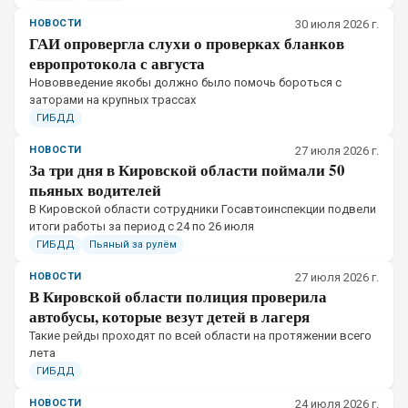
НОВОСТИ
30 июля 2026 г.
ГАИ опровергла слухи о проверках бланков
европротокола с августа
Нововведение якобы должно было помочь бороться с
заторами на крупных трассах
ГИБДД
НОВОСТИ
27 июля 2026 г.
За три дня в Кировской области поймали 50
пьяных водителей
В Кировской области сотрудники Госавтоинспекции подвели
итоги работы за период с 24 по 26 июля
ГИБДД
Пьяный за рулём
НОВОСТИ
27 июля 2026 г.
В Кировской области полиция проверила
автобусы, которые везут детей в лагеря
Такие рейды проходят по всей области на протяжении всего
лета
ГИБДД
НОВОСТИ
24 июля 2026 г.