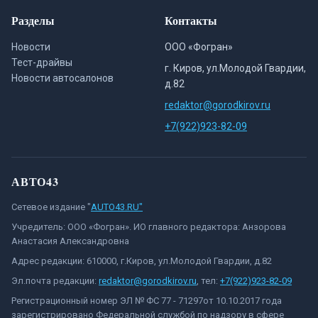
Разделы
Контакты
Новости
ООО «Фогран»
Тест-драйвы
г. Киров, ул.Молодой Гвардии,
Новости автосалонов
д.82
redaktor@gorodkirov.ru
+7(922)923-82-09
АВТО43
Сетевое издание "
AUTO43.RU"
Учредитель: ООО «Фогран». ИО главного редактора: Анзорова
Анастасия Александровна
Адрес редакции: 610000, г.Киров, ул.Молодой Гвардии, д.82
Эл.почта редакции:
redaktor@gorodkirov.ru
, тел:
+7(922)923-82-09
Регистрационный номер ЭЛ № ФС 77 - 71297от 10.10.2017 года
зарегистрировано Федеральной службой по надзору в сфере