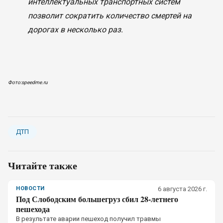
интеллектуальных транспортных систем
позволит сократить количество смертей на
дорогах в несколько раз.
Фото:speedme.ru
ДТП
Читайте также
НОВОСТИ
6 августа 2026 г.
Под Слободским большегруз сбил 28-летнего
пешехода
В результате аварии пешеход получил травмы