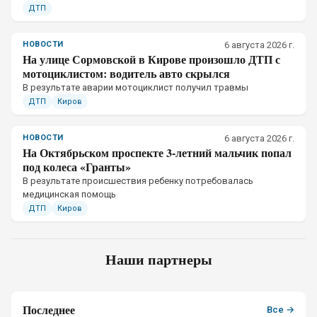
ДТП
НОВОСТИ
6 августа 2026 г.
На улице Сормовской в Кирове произошло ДТП с
мотоциклистом: водитель авто скрылся
В результате аварии мотоциклист получил травмы
ДТП
Киров
НОВОСТИ
6 августа 2026 г.
На Октябрьском проспекте 3-летний мальчик попал
под колеса «Гранты»
В результате происшествия ребенку потребовалась
медицинская помощь
ДТП
Киров
Наши партнеры
Последнее
Все →