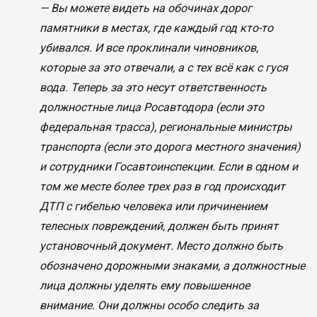
— Вы можете видеть на обочинах дорог
памятники в местах, где каждый год кто-то
убивался. И все проклинали чиновников,
которые за это отвечали, а с тех всё как с гуся
вода. Теперь за это несут ответственность
должностные лица Росавтодора (если это
федеральная трасса), региональные министры
транспорта (если это дорога местного значения)
и сотрудники Госавтоинспекции. Если в одном и
том же месте более трех раз в год происходит
ДТП с гибелью человека или причинением
телесных повреждений, должен быть принят
установочный документ. Место должно быть
обозначено дорожными знаками, а должностные
лица должны уделять ему повышенное
внимание. Они должны особо следить за