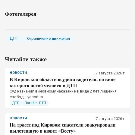
Фотогалерея
ДТП
Ограничение движения
Читайте также
НОВОСТИ
7 августа 2026 г.
В Кировской области осудили водителя, по вине
которого погиб человек в ДТП
Суд назначил виновному наказание в виде 2 лет лишения
свободы условно
ДТП
Погиб в ДТП
НОВОСТИ
7 августа 2026 г.
На трассе под Кировом спасатели эвакуировали
вылетевшую в кювет «Весту»