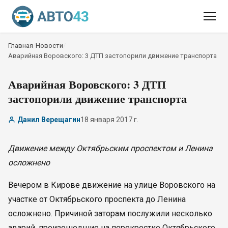
Главная
/
Новости
/
Аварийная Воровского: 3 ДТП застопорили движение транспорта
Аварийная Воровского: 3 ДТП
застопорили движение транспорта
Данил Верещагин
18 января 2017 г.
Движение между Октябрьским проспектом и Ленина
осложнено
Вечером в Кирове движение на улице Воровского на
участке от Октябрьского проспекта до Ленина
осложнено. Причиной заторам послужили несколько
аварий, произошедшие на перекрестке Октябрьского