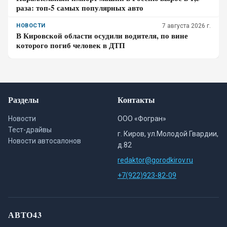
раза: топ-5 самых популярных авто
НОВОСТИ
7 августа 2026 г.
В Кировской области осудили водителя, по вине
которого погиб человек в ДТП
Разделы
Контакты
Новости
ООО «Фогран»
Тест-драйвы
г. Киров, ул.Молодой Гвардии,
Новости автосалонов
д.82
redaktor@gorodkirov.ru
+7(922)923-82-09
АВТО43