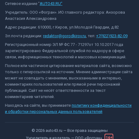
Сетевое издание "
AUTO43.RU"
Учредитель: ООО «Фогран». ИО главного редактора: Анзорова
Анастасия Александровна
Адрес редакции: 610000, г.Киров, ул.Молодой Гвардии, д.82
Эл.почта редакции:
redaktor@gorodkirov.ru
, тел:
+7(922)923-82-09
Регистрационный номер ЭЛ № ФС 77 - 71297от 10.10.2017 года
зарегистрировано Федеральной службой по надзору в сфере
связи, информационных технологий и массовых коммуникаций.
Полное или частичное цитирование материалов сайта, возможно
только с гиперссылкой на источник. Мнение администрации сайта
может не совпадать с мнениями, высказанными в интервью,
комментариях пользователей или прямой речи персонажей
публикаций. Сайт не несёт ответственности за текст
комментариев читателей.
Находясь на сайте, вы принимаете
политику конфиденциальности
и обработки персональных данных пользователей
©
2026
auto43.ru
— Все права защищены
Учредитель и издатель —
ООО «Фогран»
16+