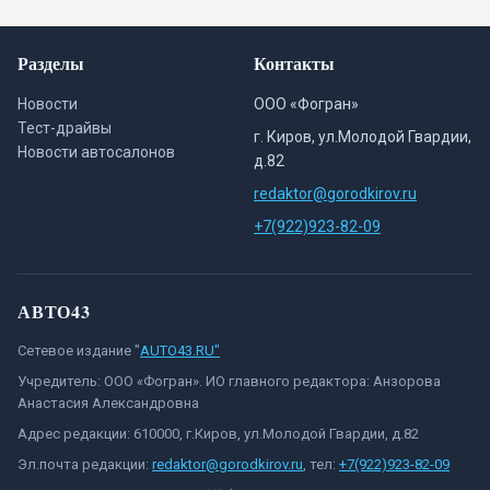
Разделы
Контакты
Новости
ООО «Фогран»
Тест-драйвы
г. Киров, ул.Молодой Гвардии,
Новости автосалонов
д.82
redaktor@gorodkirov.ru
+7(922)923-82-09
АВТО43
Сетевое издание "
AUTO43.RU"
Учредитель: ООО «Фогран». ИО главного редактора: Анзорова
Анастасия Александровна
Адрес редакции: 610000, г.Киров, ул.Молодой Гвардии, д.82
Эл.почта редакции:
redaktor@gorodkirov.ru
, тел:
+7(922)923-82-09