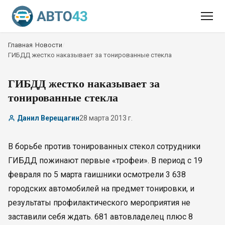
Главная
/
Новости
/
ГИБДД жестко наказывает за тонированные стекла
ГИБДД жестко наказывает за
тонированные стекла
Данил Верещагин
28 марта 2013 г.
В борьбе против тонированных стекол сотрудники
ГИБДД пожинают первые «трофеи». В период с 19
февраля по 5 марта гаишники осмотрели 3 638
городских автомобилей на предмет тонировки, и
результаты профилактического мероприятия не
заставили себя ждать. 681 автовладелец плюс 8