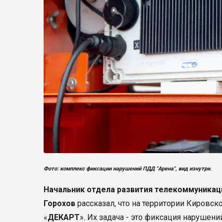
Фото: комплекс фиксации нарушений ПДД "Арена", вид изнутри.
Начальник отдела развития телекоммуникац
Горохов
рассказал, что на территории Кировск
«
ДЕКАРТ
». Их задача - это фиксация нарушен