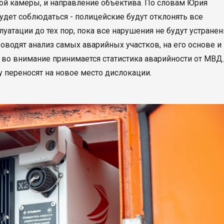
нной камеры, и направление объектива. По словам Юрия
будет соблюдаться - полицейские будут отклонять все
уатации до тех пор, пока все нарушения не будут устранен
водят анализ самых аварийных участков, на его основе и
 во внимание принимается статистика аварийности от МВД.
у переносят на новое место дислокации.