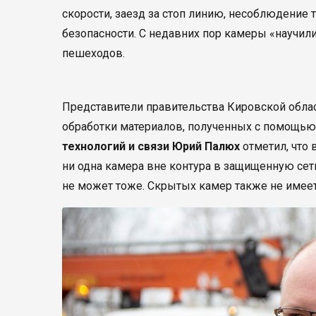
скорости, заезд за стоп линию, несоблюдение 
безопасности. С недавних пор камеры «научил
пешеходов.
Представители правительства Кировской облас
обработки материалов, полученных с помощью
технологий и связи Юрий Палюх
отметил, что 
ни одна камера вне контура в защищенную сет
не может тоже. Скрытых камер также не имеетс