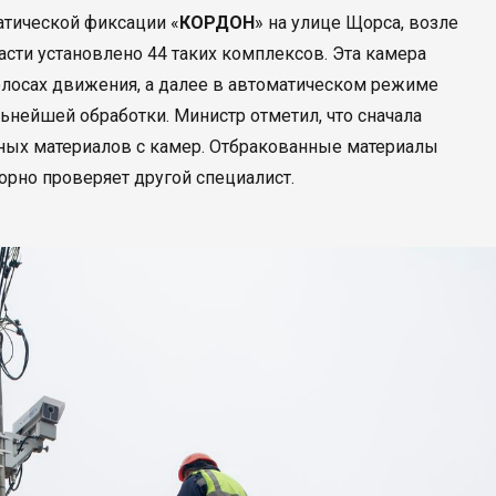
атической фиксации «
КОРДОН
» на улице Щорса, возле
асти установлено 44 таких комплексов. Эта камера
олосах движения, а далее в автоматическом режиме
ьнейшей обработки. Министр отметил, что сначала
ных материалов с камер. Отбракованные материалы
орно проверяет другой специалист.