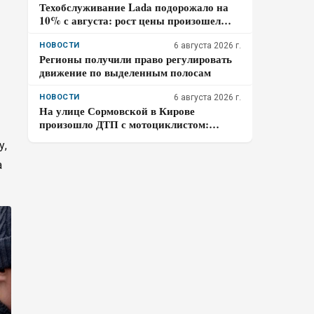
Техобслуживание Lada подорожало на
10% с августа: рост цены произошел
дважды за год
НОВОСТИ
6 августа 2026 г.
Регионы получили право регулировать
движение по выделенным полосам
НОВОСТИ
6 августа 2026 г.
На улице Сормовской в Кирове
произошло ДТП с мотоциклистом:
водитель авто скрылся
у,
а