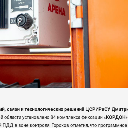
ий, связи и технологических решений ЦСРИРиСУ Дмитр
ой области установлено 84 комплекса фиксации «
КОРДОН
»
ий ПДД в зоне контроля. Горохов отметил, что программное