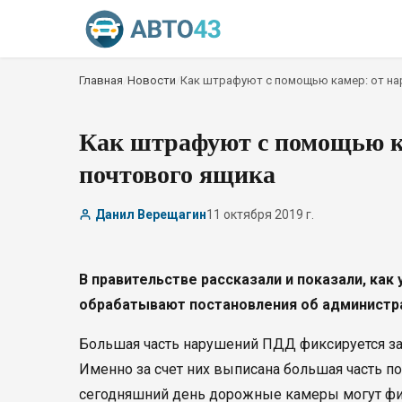
Главная
/
Новости
/
Как штрафуют с помощью камер: от на
Как штрафуют с помощью к
почтового ящика
Данил Верещагин
11 октября 2019 г.
В правительстве рассказали и показали, ка
обрабатывают постановления об администр
Большая часть нарушений ПДД фиксируется за
Именно за счет них выписана большая часть п
сегодняшний день дорожные камеры могут ф