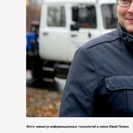
Фото: министр информационных технологий и связи Юрий Палюх.