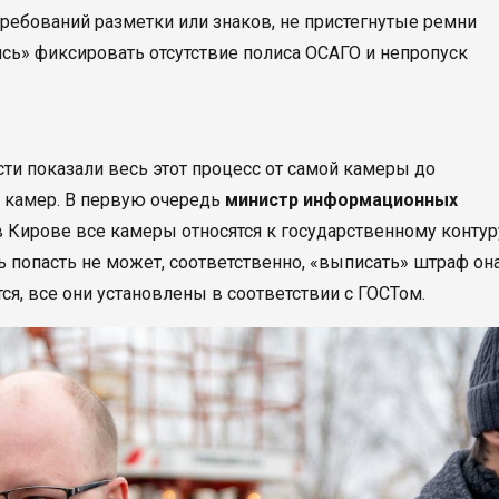
требований разметки или знаков, не пристегнутые ремни
ись» фиксировать отсутствие полиса ОСАГО и непропуск
ти показали весь этот процесс от самой камеры до
 камер. В первую очередь
министр информационных
в Кирове все камеры относятся к государственному контур
ь попасть не может, соответственно, «выписать» штраф он
я, все они установлены в соответствии с ГОСТом.