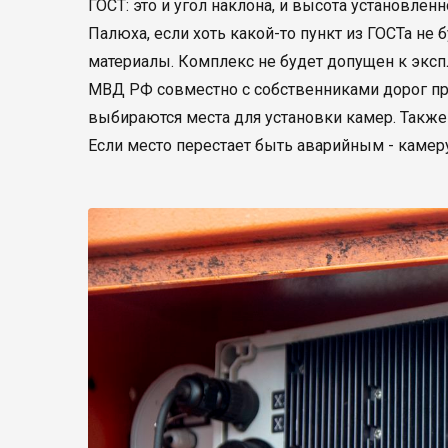
ГОСТ: это и угол наклона, и высота установле
Палюха, если хоть какой-то пункт из ГОСТа не 
материалы. Комплекс не будет допущен к экспл
МВД РФ совместно с собственниками дорог про
выбираются места для установки камер. Также
Если место перестает быть аварийным - камер