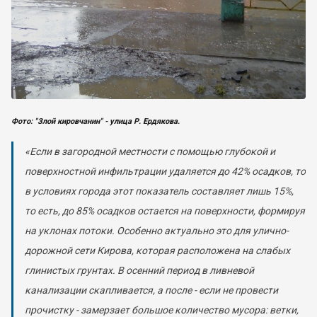
Фото: "Злой кировчанин" - улица Р. Ердякова.
«Если в загородной местности с помощью глубокой и
поверхностной инфильтрации удаляется до 42% осадков, то
в условиях города этот показатель составляет лишь 15%,
то есть, до 85% осадков остается на поверхности, формируя
на уклонах потоки. Особенно актуально это для улично-
дорожной сети Кирова, которая расположена на слабых
глинистых грунтах. В осенний период в ливневой
канализации скапливается, а после - если не провести
прочистку - замерзает большое количество мусора: ветки,