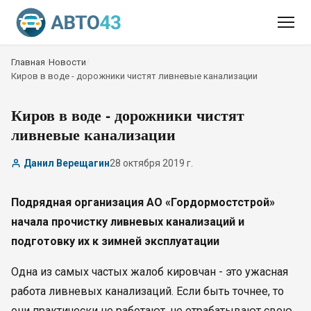
Главная
/
Новости
/
Киров в воде - дорожники чистят ливневые канализации
Киров в воде - дорожники чистят
ливневые канализации
Данил Верещагин
28 октября 2019 г.
Подрядная организация АО «Гордормостстрой»
начала прочистку ливневых канализаций и
подготовку их к зимней эксплуатации
Одна из самых частых жалоб кировчан - это ужасная
работа ливневых канализаций. Если быть точнее, то
они практически не работают, не отрабатывают свою