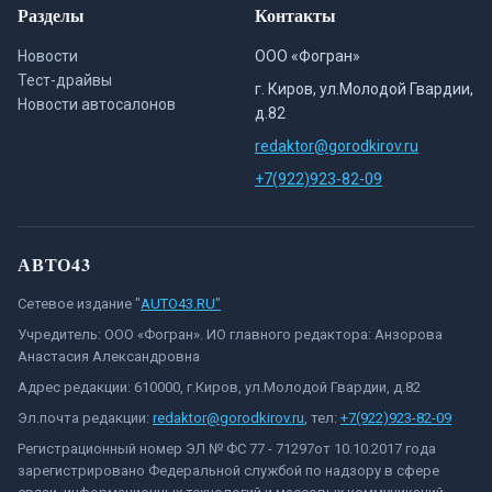
Разделы
Контакты
Новости
ООО «Фогран»
Тест-драйвы
г. Киров, ул.Молодой Гвардии,
Новости автосалонов
д.82
redaktor@gorodkirov.ru
+7(922)923-82-09
АВТО43
Сетевое издание "
AUTO43.RU"
Учредитель: ООО «Фогран». ИО главного редактора: Анзорова
Анастасия Александровна
Адрес редакции: 610000, г.Киров, ул.Молодой Гвардии, д.82
Эл.почта редакции:
redaktor@gorodkirov.ru
, тел:
+7(922)923-82-09
Регистрационный номер ЭЛ № ФС 77 - 71297от 10.10.2017 года
зарегистрировано Федеральной службой по надзору в сфере