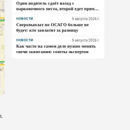
Один водитель сдаёт назад с
парковочного места, второй едет прямо
по проезду: кто обязан уступить по ПДД
– проверьте себя
НОВОСТИ
9 августа 2026 г.
Сверхвыплат по ОСАГО больше не
будет: кто заплатит за разницу
НОВОСТИ
9 августа 2026 г.
Как часто на самом деле нужно менять
свечи зажигания: советы экспертов
,