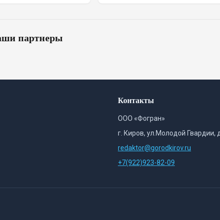
ши партнеры
Контакты
ООО «Фогран»
г. Киров, ул.Молодой Гвардии, 
redaktor@gorodkirov.ru
+7(922)923-82-09