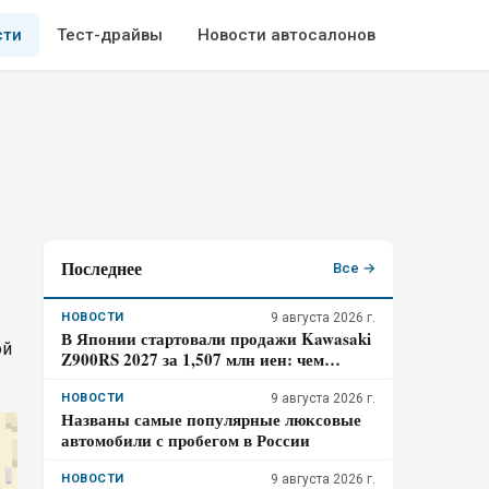
сти
Тест-драйвы
Новости автосалонов
Последнее
Все →
НОВОСТИ
9 августа 2026 г.
В Японии стартовали продажи Kawasaki
ой
Z900RS 2027 за 1,507 млн иен: чем
изменили ретро-байк, не трогая 948-
кубовую «четвёрку»
НОВОСТИ
9 августа 2026 г.
Названы самые популярные люксовые
автомобили с пробегом в России
НОВОСТИ
9 августа 2026 г.