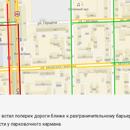
r встал поперек дороги ближе к разграничительному барьер
сти у парковочного кармана.