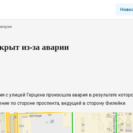
Ново
аварии
крыт из-за аварии
ия с улицей Герцена произошла авария в результате котор
ие по стороне проспекта, ведущей в сторону Филейки.