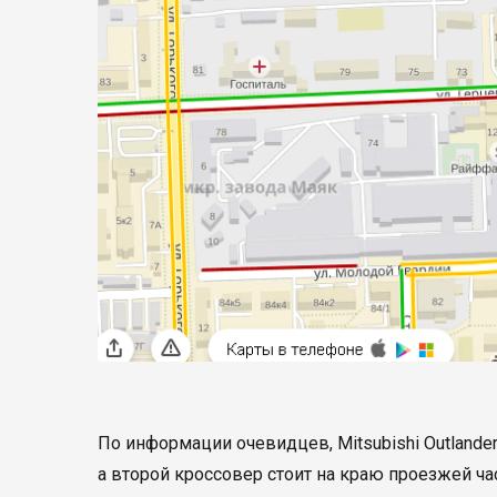
По информации очевидцев, Mitsubishi Outlande
а второй кроссовер стоит на краю проезжей ча