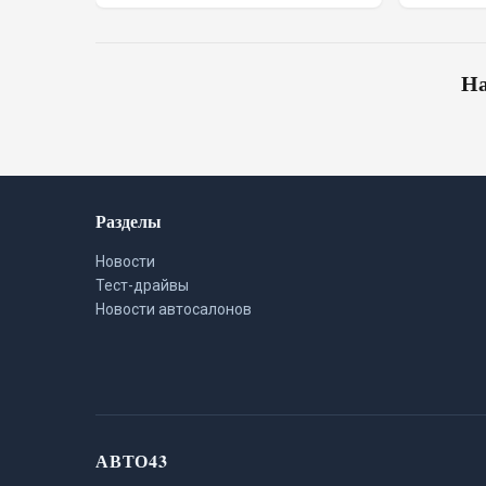
На
Разделы
Новости
Тест-драйвы
Новости автосалонов
АВТО43