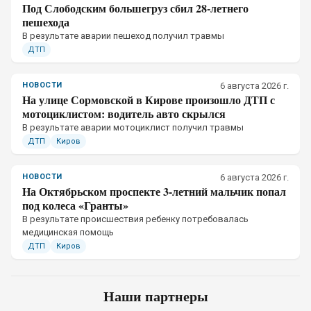
Под Слободским большегруз сбил 28-летнего
пешехода
В результате аварии пешеход получил травмы
ДТП
НОВОСТИ
6 августа 2026 г.
На улице Сормовской в Кирове произошло ДТП с
мотоциклистом: водитель авто скрылся
В результате аварии мотоциклист получил травмы
ДТП
Киров
НОВОСТИ
6 августа 2026 г.
На Октябрьском проспекте 3-летний мальчик попал
под колеса «Гранты»
В результате происшествия ребенку потребовалась
медицинская помощь
ДТП
Киров
Наши партнеры