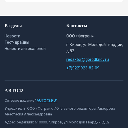
Разделы
Контакты
Новости
ООО «Фогран»
Тест-драйвы
г. Киров, ул.Молодой Гвардии,
Новости автосалонов
д.82
redaktor@gorodkirov.ru
+7(922)923-82-09
АВТО43
Сетевое издание "
AUTO43.RU"
Учредитель: ООО «Фогран». ИО главного редактора: Анзорова
Анастасия Александровна
Адрес редакции: 610000, г.Киров, ул.Молодой Гвардии, д.82