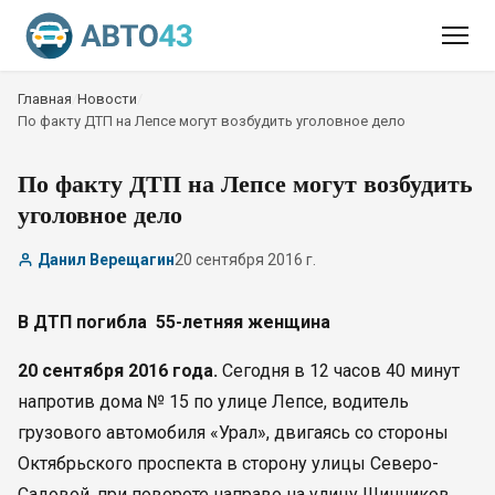
Главная
/
Новости
/
По факту ДТП на Лепсе могут возбудить уголовное дело
По факту ДТП на Лепсе могут возбудить
уголовное дело
Данил Верещагин
20 сентября 2016 г.
В ДТП погибла 55-летняя женщина
20 сентября 2016 года.
Сегодня в 12 часов 40 минут
напротив дома № 15 по улице Лепсе, водитель
грузового автомобиля «Урал», двигаясь со стороны
Октябрьского проспекта в сторону улицы Северо-
Садовой, при повороте направо на улицу Шинников