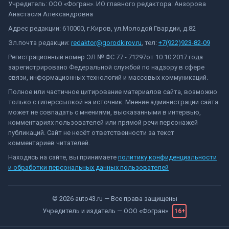
Учредитель: ООО «Фогран». ИО главного редактора: Анзорова
Анастасия Александровна
Адрес редакции: 610000, г.Киров, ул.Молодой Гвардии, д.82
Эл.почта редакции:
redaktor@gorodkirov.ru
, тел:
+7(922)923-82-09
Регистрационный номер ЭЛ № ФС 77 - 71297от 10.10.2017 года
зарегистрировано Федеральной службой по надзору в сфере
связи, информационных технологий и массовых коммуникаций.
Полное или частичное цитирование материалов сайта, возможно
только с гиперссылкой на источник. Мнение администрации сайта
может не совпадать с мнениями, высказанными в интервью,
комментариях пользователей или прямой речи персонажей
публикаций. Сайт не несёт ответственности за текст
комментариев читателей.
Находясь на сайте, вы принимаете
политику конфиденциальности
и обработки персональных данных пользователей
©
2026
auto43.ru
— Все права защищены
Учредитель и издатель —
ООО «Фогран»
16+