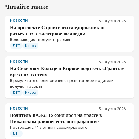
Читайте также
НОВОСТИ
5 августа 2026 г.
На проспекте Строителей внедорожник не
разъехался с электровелосипедом
Велосипедист получил травмы
ДТП
Киров
НОВОСТИ
5 августа 2026 г.
На Северном Кольце в Кирове водитель «Гранты»
врезался в стену
В результате столкновения с препятствием водитель
получил травмы
ДТП
Киров
НОВОСТИ
5 августа 2026 г.
Водитель ВАЗ-2115 сбил лося на трассе в
Пижанском районе: есть пострадавшие
Пострадала 41-летняя пассажирка авто
ДТП