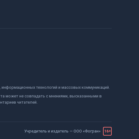
и, информационных технологий и массовых коммуникаций.
йта может не совпадать с мнениями, высказанными в
нтариев читателей.
Учредитель и издатель —
ООО «Фогран»
16+