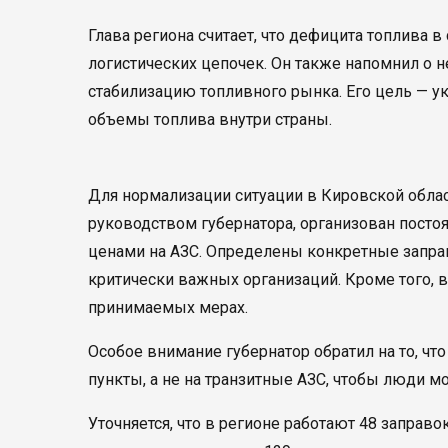
Глава региона считает, что дефицита топлива в
логистических цепочек. Он также напомнил о 
стабилизацию топливного рынка. Его цель — у
объемы топлива внутри страны.
Для нормализации ситуации в Кировской облас
руководством губернатора, организован постоя
ценами на АЗС. Определены конкретные запра
критически важных организаций. Кроме того, 
принимаемых мерах.
Особое внимание губернатор обратил на то, ч
пункты, а не на транзитные АЗС, чтобы люди м
Уточняется, что в регионе работают 48 заправо