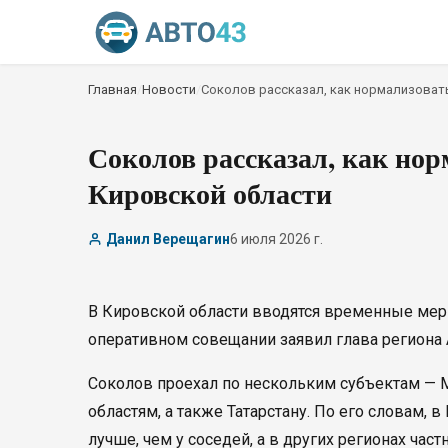
Главная
/
Новости
/
Соколов рассказал, как нормализоват
Соколов рассказал, как нор
Кировской области
Данил Верещагин
6 июля 2026 г.
В Кировской области вводятся временные меры
оперативном совещании заявил глава региона
Соколов проехал по нескольким субъектам — 
областям, а также Татарстану. По его словам,
лучше, чем у соседей, а в других регионах ча