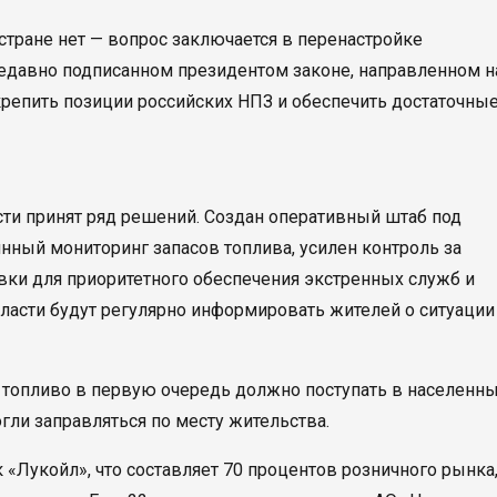
 стране нет — вопрос заключается в перенастройке
недавно подписанном президентом законе, направленном н
крепить позиции российских НПЗ и обеспечить достаточны
ти принят ряд решений. Создан оперативный штаб под
нный мониторинг запасов топлива, усилен контроль за
вки для приоритетного обеспечения экстренных служб и
власти будут регулярно информировать жителей о ситуации
то топливо в первую очередь должно поступать в населенн
огли заправляться по месту жительства.
к «Лукойл», что составляет 70 процентов розничного рынка