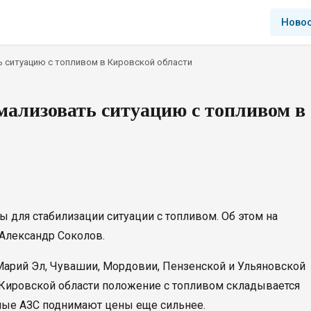
Ново
ь ситуацию с топливом в Кировской области
мализовать ситуацию с топливом в
 для стабилизации ситуации с топливом. Об этом на
 Александр Соколов.
Марий Эл, Чувашии, Мордовии, Пензенской и Ульяновской
 в Кировской области положение с топливом складывается
стные АЗС поднимают цены еще сильнее.