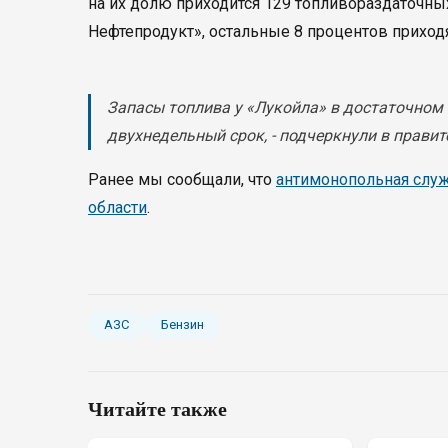
на их долю приходится 129 топливораздаточны
Нефтепродукт», остальные 8 процентов приходя
Запасы топлива у «Лукойла» в достаточном 
двухнедельный срок, - подчеркнули в правит
Ранее мы сообщали, что
антимонопольная слу
области
.
АЗС
Бензин
Читайте также