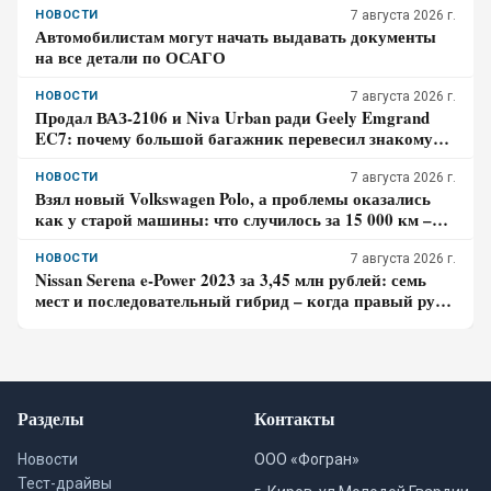
НОВОСТИ
7 августа 2026 г.
Автомобилистам могут начать выдавать документы
на все детали по ОСАГО
НОВОСТИ
7 августа 2026 г.
Продал ВАЗ-2106 и Niva Urban ради Geely Emgrand
EC7: почему большой багажник перевесил знакомую
технику
НОВОСТИ
7 августа 2026 г.
Взял новый Volkswagen Polo, а проблемы оказались
как у старой машины: что случилось за 15 000 км –
честный отзыв владельца
НОВОСТИ
7 августа 2026 г.
Nissan Serena e-Power 2023 за 3,45 млн рублей: семь
мест и последовательный гибрид – когда правый руль
перестаёт быть выгодой
Разделы
Контакты
Новости
ООО «Фогран»
Тест-драйвы