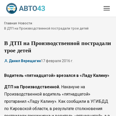
Главная
/
Новости
/
В ДТП на Производственной пострадали трое детей
В ДТП на Производственной пострадали
трое детей
Данил Верещагин
17 февраля 2016 г.
Водитель «пятнадцатой» врезался в «Ладу Калину»
ДТП на Производственной.
Накануне на
Производственной водитель «пятнадцатой»
протаранил «Ладу Калину». Как сообщили в УГИБДД
по Кировской области, в результате столкновения
пострадали пассажирка и водитель «пятнадцатой», а в