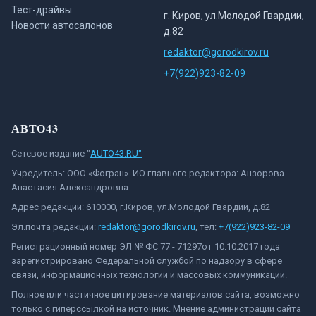
Тест-драйвы
г. Киров, ул.Молодой Гвардии,
Новости автосалонов
д.82
redaktor@gorodkirov.ru
+7(922)923-82-09
АВТО43
Сетевое издание "
AUTO43.RU"
Учредитель: ООО «Фогран». ИО главного редактора: Анзорова
Анастасия Александровна
Адрес редакции: 610000, г.Киров, ул.Молодой Гвардии, д.82
Эл.почта редакции:
redaktor@gorodkirov.ru
, тел:
+7(922)923-82-09
Регистрационный номер ЭЛ № ФС 77 - 71297от 10.10.2017 года
зарегистрировано Федеральной службой по надзору в сфере
связи, информационных технологий и массовых коммуникаций.
Полное или частичное цитирование материалов сайта, возможно
только с гиперссылкой на источник. Мнение администрации сайта