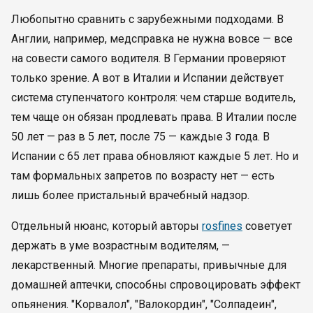
Любопытно сравнить с зарубежными подходами. В
Англии, например, медсправка не нужна вовсе — все
на совести самого водителя. В Германии проверяют
только зрение. А вот в Италии и Испании действует
система ступенчатого контроля: чем старше водитель,
тем чаще он обязан продлевать права. В Италии после
50 лет — раз в 5 лет, после 75 — каждые 3 года. В
Испании с 65 лет права обновляют каждые 5 лет. Но и
там формальных запретов по возрасту нет — есть
лишь более пристальный врачебный надзор.
Отдельный нюанс, который авторы
rosfines
советует
держать в уме возрастным водителям, —
лекарственный. Многие препараты, привычные для
домашней аптечки, способны спровоцировать эффект
опьянения. "Корвалол", "Валокордин", "Солпадеин",