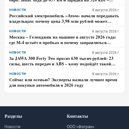
почему гибрид появится только в 2027 году
НОВОСТИ
8 августа 2026 г.
Российский электромобиль «Атом» начали передавать
владельцам: почему цена 3,98 млн рублей может
оказаться не окончательной для покупателя
НОВОСТИ
8 августа 2026 г.
Москва – Геленджик на машине в августе 2026 года:
где М-4 встаёт в пробках и почему заправляться
лучше до курортной зоны
НОВОСТИ
8 августа 2026 г.
За JAWA 300 Forty Two просят 630 тысяч рублей: 23
силы, шесть передач и ABS – кому подойдёт такой
ретро-байк в 2026 году
НОВОСТИ
8 августа 2026 г.
Сейчас или осенью? Эксперты назвали лучшее время
для покупки автомобиля в 2026 году
Разделы
Контакты
Новости
ООО «Фогран»