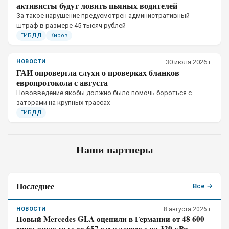
активисты будут ловить пьяных водителей
За такое нарушение предусмотрен административный
штраф в размере 45 тысяч рублей
ГИБДД
Киров
НОВОСТИ
30 июля 2026 г.
ГАИ опровергла слухи о проверках бланков
европротокола с августа
Нововведение якобы должно было помочь бороться с
заторами на крупных трассах
ГИБДД
Наши партнеры
Последнее
Все →
НОВОСТИ
8 августа 2026 г.
Новый Mercedes GLA оценили в Германии от 48 600
евро: запас хода до 657 км и зарядка на 320 кВт –