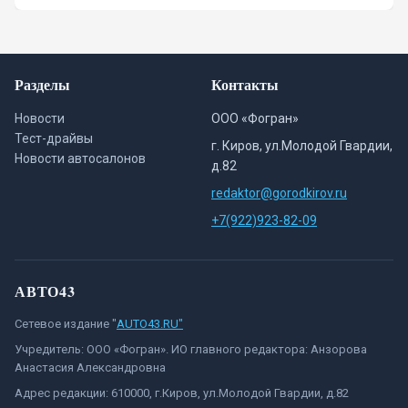
Разделы
Контакты
Новости
ООО «Фогран»
Тест-драйвы
г. Киров, ул.Молодой Гвардии,
Новости автосалонов
д.82
redaktor@gorodkirov.ru
+7(922)923-82-09
АВТО43
Сетевое издание "
AUTO43.RU"
Учредитель: ООО «Фогран». ИО главного редактора: Анзорова
Анастасия Александровна
Адрес редакции: 610000, г.Киров, ул.Молодой Гвардии, д.82