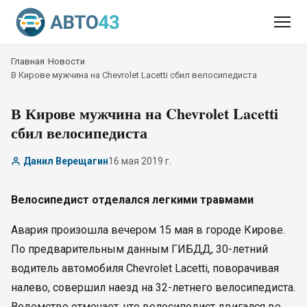
Главная
/
Новости
/
В Кирове мужчина на Chevrolet Lacetti сбил велосипедиста
В Кирове мужчина на Chevrolet Lacetti
сбил велосипедиста
Данил Верещагин
16 мая 2019 г.
Велосипедист отделался легкими травмами
Авария произошла вечером 15 мая в городе Кирове.
По предварительным данным ГИБДД, 30-летний
водитель автомобиля Chevrolet Lacetti, поворачивая
налево, совершил наезд на 32-летнего велосипедиста.
Ведомство отмечает, что велосипедист двигался во