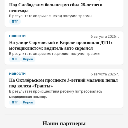
Под Слободским большегруз сбил 28-летнего
пешехода
В результате аварии пешеход получил травмы
ДТП
НОВОСТИ
6 августа 2026 г.
На улице Сормовской в Кирове произошло ДТП с
мотоциклистом: водитель авто скрылся
В результате аварии мотоциклист получил травмы
ДТП
Киров
НОВОСТИ
6 августа 2026 г.
На Октябрьском проспекте 3-летний мальчик попал
под колеса «Гранты»
В результате происшествия ребенку потребовалась
медицинская помощь
ДТП
Киров
Наши партнеры