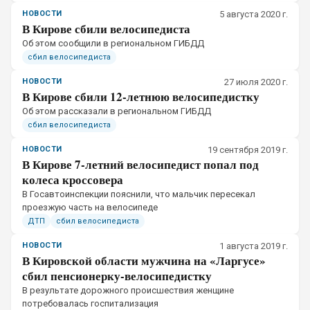
НОВОСТИ
5 августа 2020 г.
В Кирове сбили велосипедиста
Об этом сообщили в региональном ГИБДД
сбил велосипедиста
НОВОСТИ
27 июля 2020 г.
В Кирове сбили 12-летнюю велосипедистку
Об этом рассказали в региональном ГИБДД
сбил велосипедиста
НОВОСТИ
19 сентября 2019 г.
В Кирове 7-летний велосипедист попал под
колеса кроссовера
​В Госавтоинспекции пояснили, что мальчик пересекал
проезжую часть на велосипеде
ДТП
сбил велосипедиста
НОВОСТИ
1 августа 2019 г.
В Кировской области мужчина на «Ларгусе»
сбил пенсионерку-велосипедистку
​В результате дорожного происшествия женщине
потребовалась госпитализация