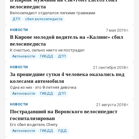
велосипедиста
Велосипедист отделался легкими травмами
ДТП
сбил велосипедиста
НОВОСТИ
7 мая 2019 г.
В Кирове молодой водитель на «Калине» сбил
велосипедиста
​К счастью, сильно никто не пострадал
Автоновости
ГИБДД
ДТП
НОВОСТИ
21 сентября 2018 г.
За прошедшие сутки 4 человека оказались под
колесами автомобиля
Одна из них - это 8-летняя девочка
Автоновости
ГИБДД
ДТП
НОВОСТИ
21 августа 2018 г.
Пострадавший на Воровского велосипедист
госпитализирован
Его сбил водитель Cherry
Автоновости
ГИБДД
ПДД