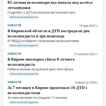
82-летняя велосипедистка попала под колёса
легковушки
Подробно о ДТП рассказали автоинспекторы
сбил велосипедиста
НОВОСТИ
19 мая 2021 г.
В Кировской области в ДТП пострадали два
велосипедиста и три пешехода
В ГИБДД сообщили о вчерашних происшествиях
сбил велосипедиста
НОВОСТИ
27 апреля 2021 г.
В Кирове иномарка сбила 8-летнего
велосипедиста
Ребёнок выехал на красный цвет светофора
сбил велосипедиста
НОВОСТИ
6 августа 2020 г.
За 7 месяцев в Кирове произошло 16 ДТП с
велосипедистами
За семь месяцев пострадали 17 человек
сбил велосипедиста