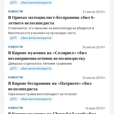
ДТП
сбил велосипедиста
НОВОСТИ
31 июля 2019 г.
В Оричах мотоциклист-бесправник сбил 6-
летнего велосипедиста
​Отмечается, что мальчик на велосипеде не убедился в
безопасности и выехал на проезжую часть
ДТП
сбил велосипедиста
НОВОСТИ
30 июля 2019 г.
В Кирове мужчина на «Солярисе» сбил
несовершеннолетнюю велосипедистку
​Девушка отделалась легкими травмами
ДТП
сбил велосипедиста
НОВОСТИ
23 июля 2019 г.
В Кирове бесправник на «Патриоте» сбил
велосипедиста
​Серьезных травм велосипедист не получил
ДТП
сбил велосипедиста
НОВОСТИ
16 мая 2019 г.
В Кирове мужчина на Chevrolet Lacetti сбил