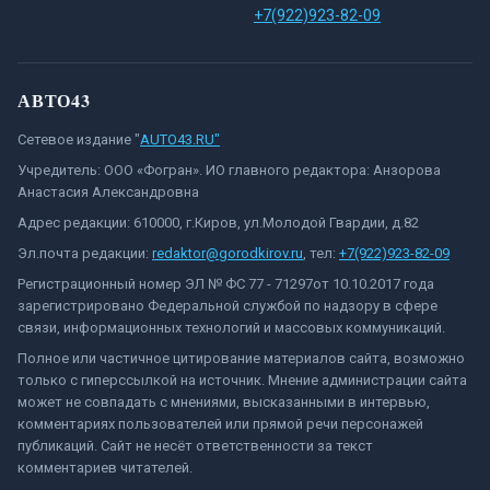
+7(922)923-82-09
АВТО43
Сетевое издание "
AUTO43.RU"
Учредитель: ООО «Фогран». ИО главного редактора: Анзорова
Анастасия Александровна
Адрес редакции: 610000, г.Киров, ул.Молодой Гвардии, д.82
Эл.почта редакции:
redaktor@gorodkirov.ru
, тел:
+7(922)923-82-09
Регистрационный номер ЭЛ № ФС 77 - 71297от 10.10.2017 года
зарегистрировано Федеральной службой по надзору в сфере
связи, информационных технологий и массовых коммуникаций.
Полное или частичное цитирование материалов сайта, возможно
только с гиперссылкой на источник. Мнение администрации сайта
может не совпадать с мнениями, высказанными в интервью,
комментариях пользователей или прямой речи персонажей
публикаций. Сайт не несёт ответственности за текст
комментариев читателей.