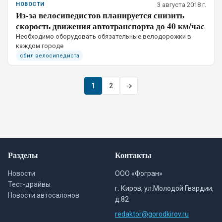
НОВОСТИ
3 августа 2018 г.
Из-за велосипедистов планируется снизить
скорость движения автотранспорта до 40 км/час
Необходимо оборудовать обязательные велодорожки в
каждом городе
сбил велосипедиста
1
2
→
Разделы
Контакты
Новости
ООО «Фогран»
Тест-драйвы
г. Киров, ул.Молодой Гвардии,
Новости автосалонов
д.82
redaktor@gorodkirov.ru