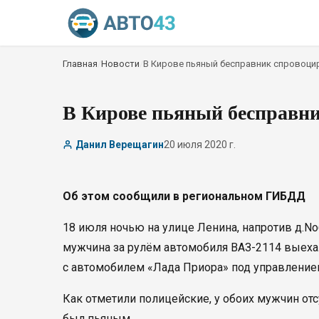
Главная
/
Новости
/
В Кирове пьяный бесправник спровоц
В Кирове пьяный бесправн
Данил Верещагин
20 июля 2020 г.
Об этом сообщили в региональном ГИБДД
18 июля ночью на улице Ленина, напротив д.No
мужчина за рулём автомобиля ВАЗ-2114 выехал
с автомобилем «Лада Приора» под управлением
Как отметили полицейские, у обоих мужчин отс
был пьяным.