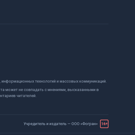
и, информационных технологий и массовых коммуникаций.
йта может не совпадать с мнениями, высказанными в
нтариев читателей.
Учредитель и издатель —
ООО «Фогран»
16+