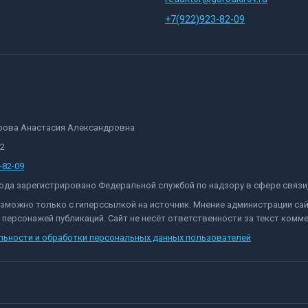
+7(922)923-82-09
орова Анастасия Александровна
82
-82-09
 года зарегистрировано Федеральной службой по надзору в сфере связ
озможно только с гиперссылкой на источник. Мнение администрации са
персонажей публикаций. Сайт не несёт ответственности за текст комме
льности и обработки персональных данных пользователей