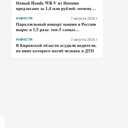
Новый Honda WR-V из Японии
предлагают за 1,4 млн рублей: почему
покупателю нужно отдельно проверить
доставку, таможенные платежи и ЭПТС
НОВОСТИ
7 августа 2026 г.
Параллельный импорт машин в Россию
вырос в 1,5 раза: топ-5 самых
популярных авто
НОВОСТИ
7 августа 2026 г.
В Кировской области осудили водителя,
по вине которого погиб человек в ДТП