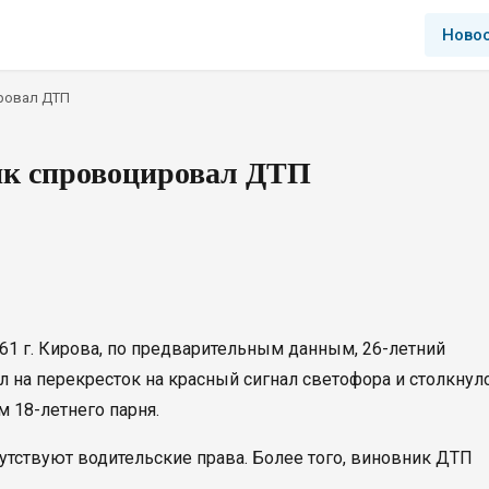
Ново
ировал ДТП
ик спровоцировал ДТП
61 г. Кирова, по предварительным данным, 26-летний
 на перекресток на красный сигнал светофора и столкнул
 18-летнего парня.
утствуют водительские права. Более того, виновник ДТП