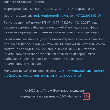
Анастасия Александровна
Адрес редакции: 610000, г.Киров, ул.Молодой Гвардии, д.82
Эл.почта редакции:
redaktor@gorodkirov.ru
, тел:
+7(922)923-82-09
Регистрационный номер ЭЛ № ФС 77 - 71297от 10.10.2017 года
зарегистрировано Федеральной службой по надзору в сфере
связи, информационных технологий и массовых коммуникаций.
Полное или частичное цитирование материалов сайта, возможно
только с гиперссылкой на источник. Мнение администрации сайта
может не совпадать с мнениями, высказанными в интервью,
комментариях пользователей или прямой речи персонажей
публикаций. Сайт не несёт ответственности за текст
комментариев читателей.
Находясь на сайте, вы принимаете
политику конфиденциальности
и обработки персональных данных пользователей
©
2026
auto43.ru
— Все права защищены
Учредитель и издатель —
ООО «Фогран»
16+