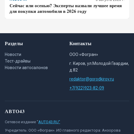
Сейчас или осенью? Эксперты назвали лучшее время
для покупки автомобиля в 2026 году
Разделы
Контакты
Новости
ООО «Фогран»
Тест-драйвы
г. Киров, ул.Молодой Гвардии,
Новости автосалонов
д.82
redaktor@gorodkirov.ru
+7(922)923-82-09
АВТО43
Сетевое издание "
AUTO43.RU"
Учредитель: ООО «Фогран». ИО главного редактора: Анзорова