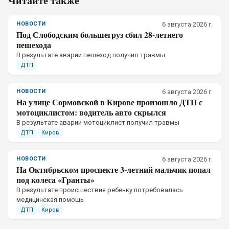
Читайте также
НОВОСТИ
6 августа 2026 г.
Под Слободским большегруз сбил 28-летнего
пешехода
В результате аварии пешеход получил травмы
ДТП
НОВОСТИ
6 августа 2026 г.
На улице Сормовской в Кирове произошло ДТП с
мотоциклистом: водитель авто скрылся
В результате аварии мотоциклист получил травмы
ДТП
Киров
НОВОСТИ
6 августа 2026 г.
На Октябрьском проспекте 3-летний мальчик попал
под колеса «Гранты»
В результате происшествия ребенку потребовалась
медицинская помощь
ДТП
Киров