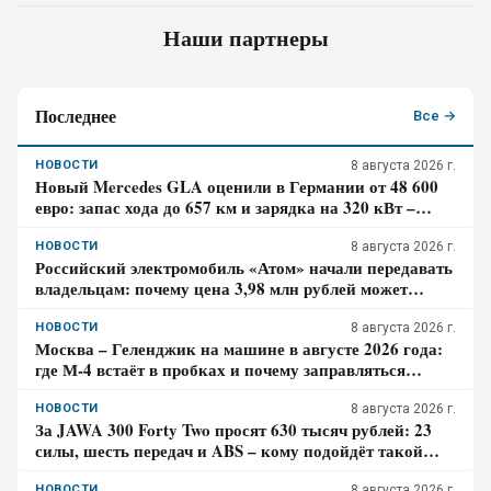
Наши партнеры
Последнее
Все →
НОВОСТИ
8 августа 2026 г.
Новый Mercedes GLA оценили в Германии от 48 600
евро: запас хода до 657 км и зарядка на 320 кВт –
почему гибрид появится только в 2027 году
НОВОСТИ
8 августа 2026 г.
Российский электромобиль «Атом» начали передавать
владельцам: почему цена 3,98 млн рублей может
оказаться не окончательной для покупателя
НОВОСТИ
8 августа 2026 г.
Москва – Геленджик на машине в августе 2026 года:
где М-4 встаёт в пробках и почему заправляться
лучше до курортной зоны
НОВОСТИ
8 августа 2026 г.
За JAWA 300 Forty Two просят 630 тысяч рублей: 23
силы, шесть передач и ABS – кому подойдёт такой
ретро-байк в 2026 году
НОВОСТИ
8 августа 2026 г.