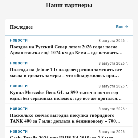
Наши партнеры
Последнее
Все →
НОВОСТИ
8 августа 2026 г.
Поездка на Русский Север летом 2026 года: после
Архангельска ещё 1074 км до Кеми – где оставить
авто и сколько стоит катер
НОВОСТИ
8 августа 2026 г.
Полгода на Jetour T1: владелец решил заменить все
масла и сделать замеры – что обнаружилось при
обслуживании
НОВОСТИ
8 августа 2026 г.
Купил Mercedes-Benz GL за 890 тысяч и почти год
ездил без серьёзных поломок: где всё же прятался
главный риск – отзыв владельца
НОВОСТИ
8 августа 2026 г.
Насколько сейчас выгодна покупка гибридного
TANK 400 за 7 млн: доплата к бензиновому – 700
тысяч, когда она окупится в городе
НОВОСТИ
8 августа 2026 г.
Geely Tugella 2024 или BMW X4 2018: за 2,8 млн