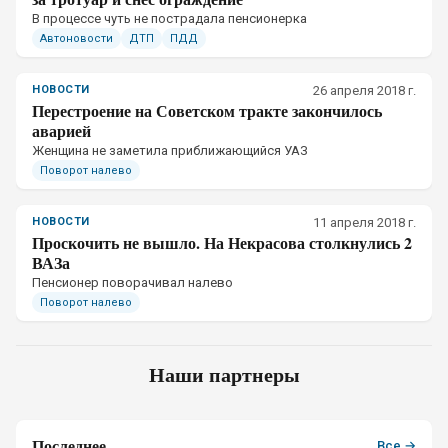
В процессе чуть не пострадала пенсионерка
Автоновости
ДТП
ПДД
НОВОСТИ
26 апреля 2018 г.
Перестроение на Советском тракте закончилось
аварией
Женщина не заметила приближающийся УАЗ
Поворот налево
НОВОСТИ
11 апреля 2018 г.
Проскочить не вышло. На Некрасова столкнулись 2
ВАЗа
Пенсионер поворачивал налево
Поворот налево
Наши партнеры
Последнее
Все →