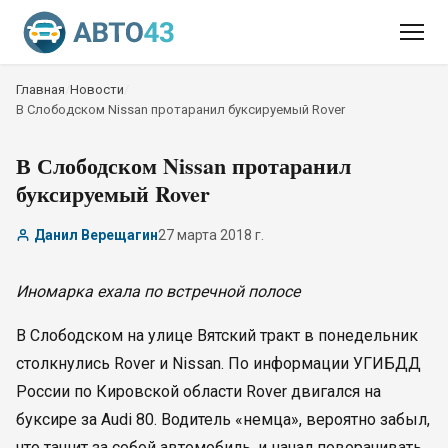
Главная
/
Новости
/
В Слободском Nissan протаранил буксируемый Rover
В Слободском Nissan протаранил
буксируемый Rover
Данил Верещагин
27 марта 2018 г.
Иномарка ехала по встречной полосе
В Слободском на улице Вятский тракт в понедельник
столкнулись Rover и Nissan. По информации УГИБДД
России по Кировской области Rover двигался на
буксире за Audi 80. Водитель «немца», вероятно забыл,
что тащит за собой автомобиль, и начал поворачивать