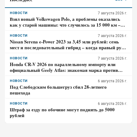
НОВОСТИ
7 августа 2026 г.
Взял новый Volkswagen Polo, а проблемы оказались
как у старой машины: что случилось за 15 000 км –
честный отзыв владельца
НОВОСТИ
7 августа 2026 г.
Nissan Serena e-Power 2023 за 3,45 млн рублей: семь
мест и последовательный гибрид – когда правый руль
перестаёт быть выгодой
НОВОСТИ
7 августа 2026 г.
Honda CR-V 2026 по параллельному импорту или
официальный Geely Atlas: знакомая марка против
гарантии – где риск для бюджета дороже
НОВОСТИ
6 августа 2026 г.
Под Слободским большегруз сбил 28-летнего
пешехода
НОВОСТИ
6 августа 2026 г.
Штраф за езду по обочине могут поднять до 5000
рублей