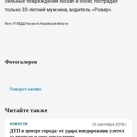
сильные повреждения Nissan и Rover, пострадал
только 30-летний мужчина, водитель «Ровер».
Фото: УГИБДД России по Кировской области
Фотогалерея
Поворот налево
Читайте также
НОВОСТИ
13 сентября 2018 г.
ДТП в центре города: от удара внедорожник улетел
за тротуар и снес ограждение