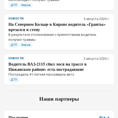
ДТП
Киров
НОВОСТИ
5 августа 2026 г.
На Северном Кольце в Кирове водитель «Гранты»
врезался в стену
В результате столкновения с препятствием водитель
получил травмы
ДТП
Киров
НОВОСТИ
5 августа 2026 г.
Водитель ВАЗ-2115 сбил лося на трассе в
Пижанском районе: есть пострадавшие
Пострадала 41-летняя пассажирка авто
ДТП
Наши партнеры
Последнее
Все →