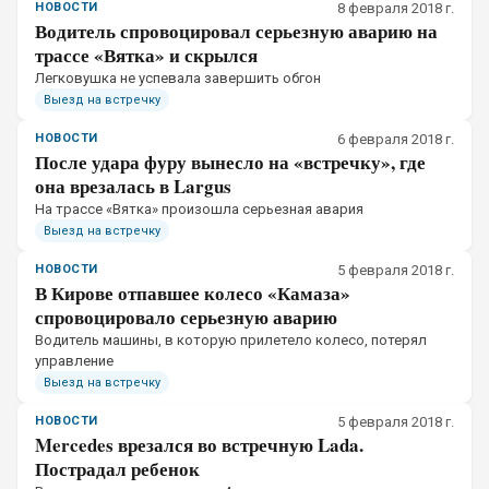
НОВОСТИ
8 февраля 2018 г.
Водитель спровоцировал серьезную аварию на
трассе «Вятка» и скрылся
Легковушка не успевала завершить обгон
Выезд на встречку
НОВОСТИ
6 февраля 2018 г.
После удара фуру вынесло на «встречку», где
она врезалась в Largus
На трассе «Вятка» произошла серьезная авария
Выезд на встречку
НОВОСТИ
5 февраля 2018 г.
В Кирове отпавшее колесо «Камаза»
спровоцировало серьезную аварию
Водитель машины, в которую прилетело колесо, потерял
управление
Выезд на встречку
НОВОСТИ
5 февраля 2018 г.
Mercedes врезался во встречную Lada.
Пострадал ребенок