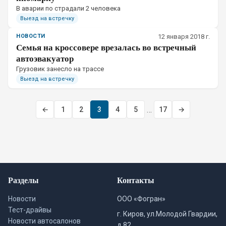
В аварии по страдали 2 человека
Выезд на встречку
НОВОСТИ
12 января 2018 г.
Семья на кроссовере врезалась во встречный
автоэвакуатор
Грузовик занесло на трассе
Выезд на встречку
…
←
1
2
3
4
5
17
→
Разделы
Контакты
Новости
ООО «Фогран»
Тест-драйвы
г. Киров, ул.Молодой Гвардии,
Новости автосалонов
д.82