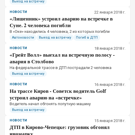
Выезд на встречку
НОВОСТИ
22 января 2018 г.
«Лишенник» устроил аварию на встречке в
Суне. 2 человека погибли
В «Оке» находились 4 человека, 2 из которых погибли
Автоновости
Выезд на встречку
Погиб в ДТП
НОВОСТИ
18 января 2018 г.
«Грейт Волл» выехал на встречную полосу -
авария в Столбово
На федеральной трассе в ДТП пострадали 2 человека
Выезд на встречку
НОВОСТИ
16 января 2018 г.
На трассе Киров - Советск водитель Golf
устроил аварию на «встречке»
Водитель начал обгонять попутную машину
Выезд на встречку
НОВОСТИ
15 января 2018 г.
ДТП в Кирово-Чепецке: грузовик обгонял
иномарку