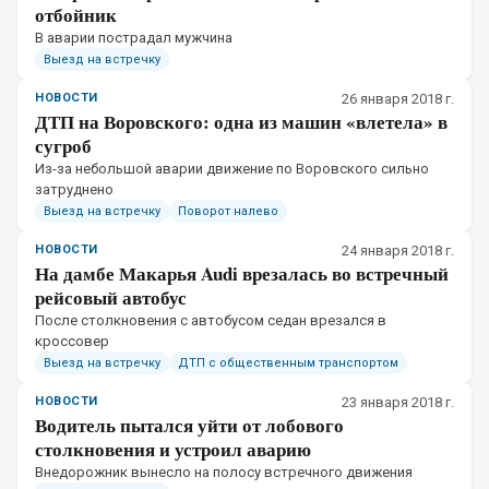
отбойник
В аварии пострадал мужчина
Выезд на встречку
НОВОСТИ
26 января 2018 г.
ДТП на Воровского: одна из машин «влетела» в
сугроб
Из-за небольшой аварии движение по Воровского сильно
затруднено
Выезд на встречку
Поворот налево
НОВОСТИ
24 января 2018 г.
На дамбе Макарья Audi врезалась во встречный
рейсовый автобус
После столкновения с автобусом седан врезался в
кроссовер
Выезд на встречку
ДТП с общественным транспортом
НОВОСТИ
23 января 2018 г.
Водитель пытался уйти от лобового
столкновения и устроил аварию
Внедорожник вынесло на полосу встречного движения