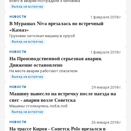
Всего в аварии пострадали 4 человека
Выезд на встречку
НОВОСТИ
1 февраля 2018 г.
В Мурашах Niva врезалась во встречный
«Камаз»
Грузовик затолкал машину в сугроб
Выезд на встречку
НОВОСТИ
1 февраля 2018 г.
На Производственной серьезная авария.
Движение остановлено
На месте аварии работают спасатели
Выезд на встречку
НОВОСТИ
29 января 2018 г.
Машину вынесло на встречку после наезда на
снег - авария возле Советска
Машины столкнулись лоб в лоб
Выезд на встречку
НОВОСТИ
26 января 2018 г.
На трассе Киров - Советск Polo врезался в