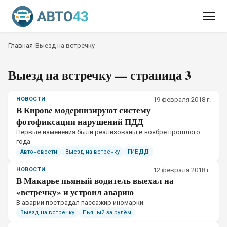
Главная
/
Выезд на встречку
Выезд на встречку
— страница 3
НОВОСТИ
19 февраля 2018 г.
В Кирове модернизируют систему
фотофиксации нарушений ПДД
Первые изменения были реализованы в ноябре прошлого
года
Автоновости
Выезд на встречку
ГИБДД
НОВОСТИ
12 февраля 2018 г.
В Макарье пьяный водитель выехал на
«встречку» и устроил аварию
В аварии пострадал пассажир иномарки
Выезд на встречку
Пьяный за рулём