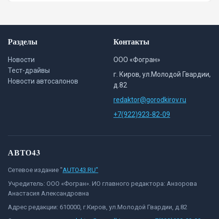
Разделы
Контакты
Новости
ООО «Фогран»
Тест-драйвы
г. Киров, ул.Молодой Гвардии,
Новости автосалонов
д.82
redaktor@gorodkirov.ru
+7(922)923-82-09
АВТО43
Сетевое издание "
AUTO43.RU"
Учредитель: ООО «Фогран». ИО главного редактора: Анзорова
Анастасия Александровна
Адрес редакции: 610000, г.Киров, ул.Молодой Гвардии, д.82