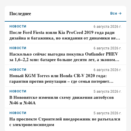
Последнее
Все →
НОВОСТИ
6 августа 2026 г.
После Ford Fiesta взяли Kia ProCeed 2019 года ради
дизайна и багажника, но ожидания от динамики не
оправдались – отзыв владельца
НОВОСТИ
6 августа 2026 г.
Насколько сейчас выгодна покупка Outlander PHEV
за 1,6–2,2 млн: батарее больше десяти лет, а экономия
требует розетки
НОВОСТИ
6 августа 2026 г.
Новый KGM Torres или Honda CR-V 2020 года:
гарантия против репутации – где семья потеряет
больше за три года владения
НОВОСТИ
5 августа 2026 г.
В Нововятске изменили схему движения автобусов
№46 и №46А
НОВОСТИ
5 августа 2026 г.
На проспекте Строителей внедорожник не разъехался
с электровелосипедом