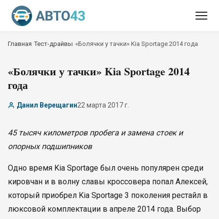
Главная
/
Тест-драйвы
/
«Болячки у тачки» Kia Sportage 2014 года
«Болячки у тачки» Kia Sportage 2014
года
Данил Верещагин
22 марта 2017 г.
45 тысяч километров пробега и замена стоек и
опорных подшипников
Одно время Kia Sportage был очень популярен среди
кировчан и в волну славы кроссовера попал Алексей,
который приобрел Kia Sportage 3 поколения рестайл в
люксовой комплектации в апреле 2014 года. Выбор