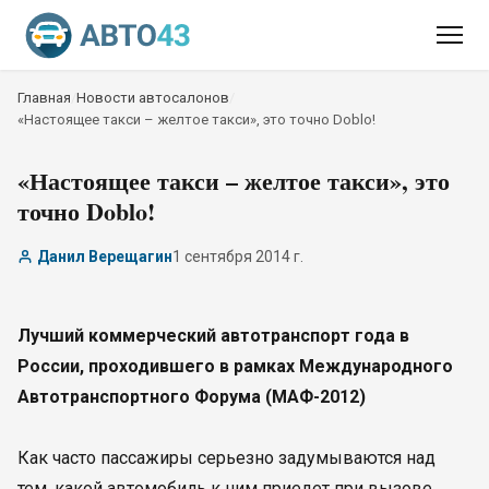
Главная
/
Новости автосалонов
/
«Настоящее такси – желтое такси», это точно Doblo!
«Настоящее такси – желтое такси», это
точно Doblo!
Данил Верещагин
1 сентября 2014 г.
Лучший коммерческий автотранспорт года в
России, проходившего в рамках Международного
Автотранспортного Форума (МАФ-2012)
Как часто пассажиры серьезно задумываются над
тем, какой автомобиль к ним приедет при вызове