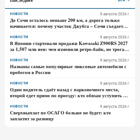
НОВОСТИ
9 августа 2026 г.
До Сочи осталось меньше 200 км, а дорога только
начинается: почему участок Джубга – Сочи съедает
больше времени, чем кажется по карте
НОВОСТИ
9 августа 2026 г.
В Японии стартовали продажи Kawasaki Z900RS 2027
за 1,507 млн иен: чем изменили ретро-байк, не трогая
948-кубовую «четвёрку»
НОВОСТИ
9 августа 2026 г.
Названы самые популярные люксовые автомобили с
пробегом в России
НОВОСТИ
9 августа 2026 г.
Один водитель сдаёт назад с парковочного места,
второй едет прямо по проезду: кто обязан уступить по
ПДД – проверьте себя
НОВОСТИ
9 августа 2026 г.
Сверхвыплат по ОСАГО больше не будет: кто
заплатит за разницу