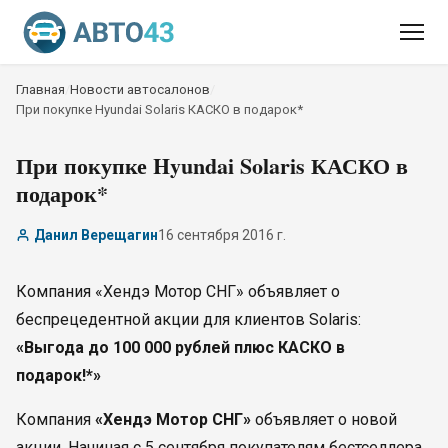
Главная
/
Новости автосалонов
/
При покупке Hyundai Solaris КАСКО в подарок*
При покупке Hyundai Solaris КАСКО в
подарок*
Данил Верещагин
16 сентября 2016 г.
Компания «Хендэ Мотор СНГ» объявляет о
беспрецедентной акции для клиентов Solaris:
«Выгода до 100 000 рублей плюс КАСКО в
подарок!*»
Компания
«Хендэ Мотор СНГ»
объявляет о новой
акции. Начиная с 5 сентября покупателям бестселлера