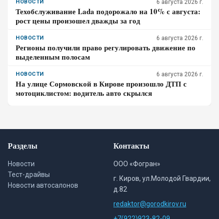
НОВОСТИ
6 августа 2026 г.
Техобслуживание Lada подорожало на 10% с августа:
рост цены произошел дважды за год
НОВОСТИ
6 августа 2026 г.
Регионы получили право регулировать движение по
выделенным полосам
НОВОСТИ
6 августа 2026 г.
На улице Сормовской в Кирове произошло ДТП с
мотоциклистом: водитель авто скрылся
Разделы
Контакты
Новости
ООО «Фогран»
Тест-драйвы
г. Киров, ул.Молодой Гвардии,
Новости автосалонов
д.82
redaktor@gorodkirov.ru
+7(922)923-82-09