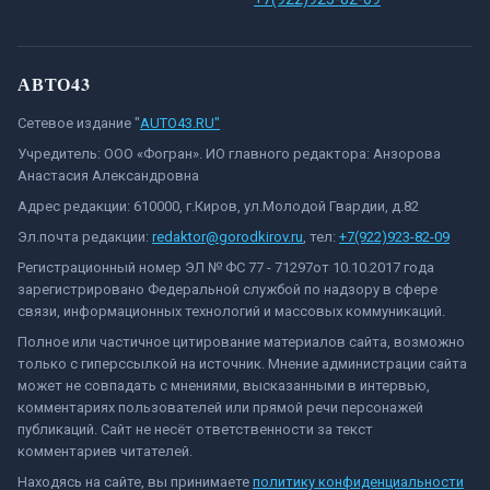
АВТО43
Сетевое издание "
AUTO43.RU"
Учредитель: ООО «Фогран». ИО главного редактора: Анзорова
Анастасия Александровна
Адрес редакции: 610000, г.Киров, ул.Молодой Гвардии, д.82
Эл.почта редакции:
redaktor@gorodkirov.ru
, тел:
+7(922)923-82-09
Регистрационный номер ЭЛ № ФС 77 - 71297от 10.10.2017 года
зарегистрировано Федеральной службой по надзору в сфере
связи, информационных технологий и массовых коммуникаций.
Полное или частичное цитирование материалов сайта, возможно
только с гиперссылкой на источник. Мнение администрации сайта
может не совпадать с мнениями, высказанными в интервью,
комментариях пользователей или прямой речи персонажей
публикаций. Сайт не несёт ответственности за текст
комментариев читателей.
Находясь на сайте, вы принимаете
политику конфиденциальности