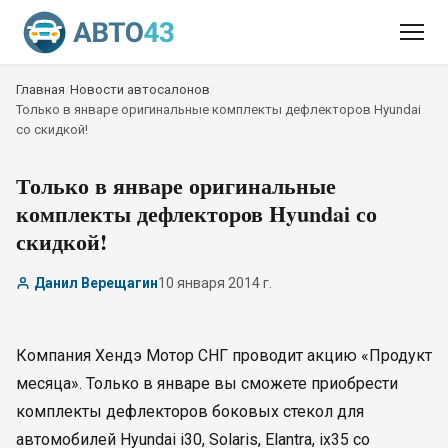
Главная
/
Новости автосалонов
/
Только в январе оригинальные комплекты дефлекторов Hyundai
со скидкой!
Только в январе оригинальные
комплекты дефлекторов Hyundai со
скидкой!
Данил Верещагин
10 января 2014 г.
Компания Хендэ Мотор СНГ проводит акцию «Продукт
месяца». Только в январе вы сможете приобрести
комплекты дефлекторов боковых стекол для
автомобилей Hyundai i30, Solaris, Elantra, ix35 со