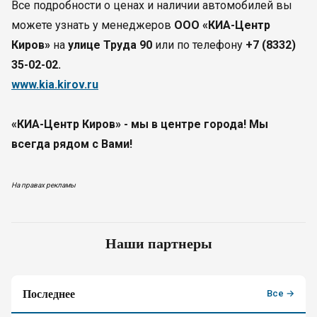
Все подробности о ценах и наличии автомобилей вы
можете узнать у менеджеров
OOO «КИА-Центр
Киров
»
на
улице Труда 90
или по телефону
+7 (8332)
35-02-02.
www.kia.kirov.ru
«КИА-Центр Киров» - мы в центре города! Мы
всегда рядом с Вами!
На правах рекламы
Наши партнеры
Последнее
Все →