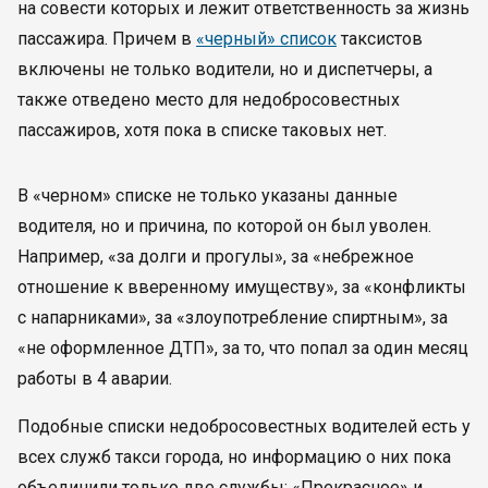
на совести которых и лежит ответственность за жизнь
пассажира. Причем в
«черный» список
таксистов
включены не только водители, но и диспетчеры, а
также отведено место для недобросовестных
пассажиров, хотя пока в списке таковых нет.
В «черном» списке не только указаны данные
водителя, но и причина, по которой он был уволен.
Например, «за долги и прогулы», за «небрежное
отношение к вверенному имуществу», за «конфликты
с напарниками», за «злоупотребление спиртным», за
«не оформленное ДТП», за то, что попал за один месяц
работы в 4 аварии.
Подобные списки недобросовестных водителей есть у
всех служб такси города, но информацию о них пока
объединили только две службы: «Прекрасное» и