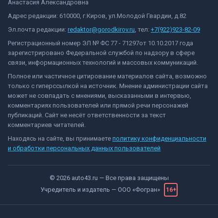
Анастасия Александровна
Адрес редакции: 610000, г.Киров, ул.Молодой Гвардии, д.82
Эл.почта редакции:
redaktor@gorodkirov.ru
, тел:
+7(922)923-82-09
Регистрационный номер ЭЛ № ФС 77 - 71297от 10.10.2017 года
зарегистрировано Федеральной службой по надзору в сфере
связи, информационных технологий и массовых коммуникаций.
Полное или частичное цитирование материалов сайта, возможно
только с гиперссылкой на источник. Мнение администрации сайта
может не совпадать с мнениями, высказанными в интервью,
комментариях пользователей или прямой речи персонажей
публикаций. Сайт не несёт ответственности за текст
комментариев читателей.
Находясь на сайте, вы принимаете
политику конфиденциальности
и обработки персональных данных пользователей
©
2026
auto43.ru
— Все права защищены
Учредитель и издатель —
ООО «Фогран»
16+