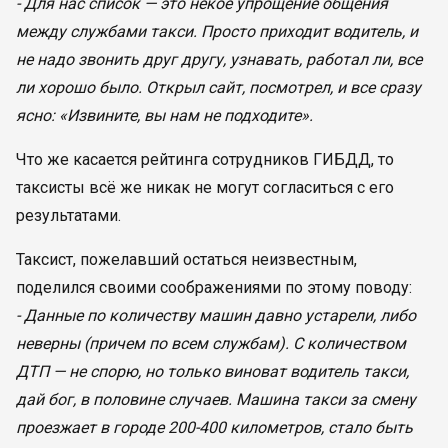
- Для нас список — это некое упрощение общения
между службами такси. Просто приходит водитель, и
не надо звонить друг другу, узнавать, работал ли, все
ли хорошо было. Открыл сайт, посмотрел, и все сразу
ясно: «Извините, вы нам не подходите».
Что же касается рейтинга сотрудников ГИБДД, то
таксисты всё же никак не могут согласиться с его
результатами.
Таксист, пожелавший остаться неизвестным,
поделился своими соображениями по этому поводу:
- Данные по количеству машин давно устарели, либо
неверны (причем по всем службам). С количеством
ДТП — не спорю, но только виноват водитель такси,
дай бог, в половине случаев. Машина такси за смену
проезжает в городе 200-400 километров, стало быть