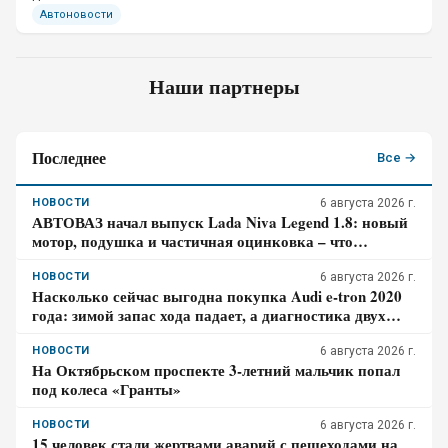
Автоновости
Наши партнеры
Последнее
Все →
НОВОСТИ
6 августа 2026 г.
АВТОВАЗ начал выпуск Lada Niva Legend 1.8: новый
мотор, подушка и частичная оцинковка – что
осталось от прежней «Нивы»
НОВОСТИ
6 августа 2026 г.
Насколько сейчас выгодна покупка Audi e-tron 2020
года: зимой запас хода падает, а диагностика двух
моторов обязательна
НОВОСТИ
6 августа 2026 г.
На Октябрьском проспекте 3-летний мальчик попал
под колеса «Гранты»
НОВОСТИ
6 августа 2026 г.
15 человек стали жертвами аварий с пешеходами на