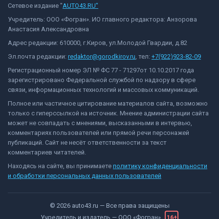
Сетевое издание "
AUTO43.RU"
Учредитель: ООО «Фогран». ИО главного редактора: Анзорова
Анастасия Александровна
Адрес редакции: 610000, г.Киров, ул.Молодой Гвардии, д.82
Эл.почта редакции:
redaktor@gorodkirov.ru
, тел:
+7(922)923-82-09
Регистрационный номер ЭЛ № ФС 77 - 71297от 10.10.2017 года
зарегистрировано Федеральной службой по надзору в сфере
связи, информационных технологий и массовых коммуникаций.
Полное или частичное цитирование материалов сайта, возможно
только с гиперссылкой на источник. Мнение администрации сайта
может не совпадать с мнениями, высказанными в интервью,
комментариях пользователей или прямой речи персонажей
публикаций. Сайт не несёт ответственности за текст
комментариев читателей.
Находясь на сайте, вы принимаете
политику конфиденциальности
и обработки персональных данных пользователей
©
2026
auto43.ru
— Все права защищены
Учредитель и издатель —
ООО «Фогран»
16+