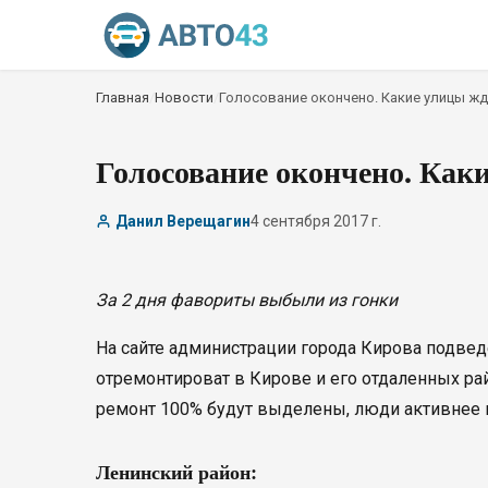
Главная
/
Новости
/
Голосование окончено. Какие улицы жд
Голосование окончено. Каки
Данил Верещагин
4 сентября 2017 г.
За 2 дня фавориты выбыли из гонки
На сайте администрации города Кирова подвед
отремонтироват в Кирове и его отдаленных райо
ремонт 100% будут выделены, люди активнее 
Ленинский район: