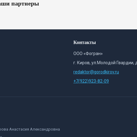
ши партнеры
Контакты
ООО «Фогран»
г. Киров, ул.Молодой Гвардии, 
redaktor@gorodkirov.ru
+7(922)923-82-09
орова Анастасия Александровна