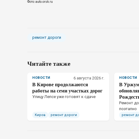
Фото: auto.orsk.ru
ремонт дороги
Читайте также
НОВОСТИ
6 августа 2026 г.
НОВОСТИ
В Кирове продолжаются
В Уржум
работы на семи участках дорог
обновляю
Рождест
Улицу Лепсе уже готовят к сдаче
Ремонт до
поэтапно
Киров
ремонт дороги
ремонт д