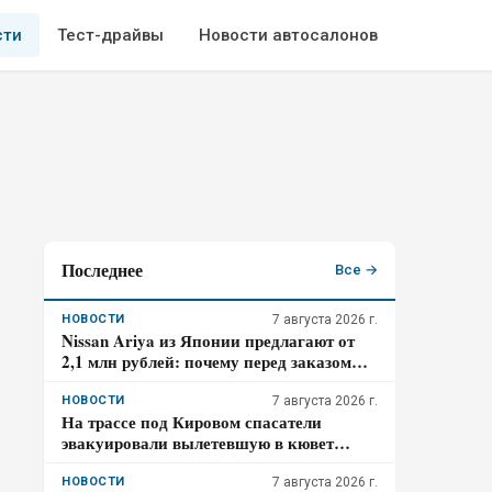
сти
Тест-драйвы
Новости автосалонов
Последнее
Все →
НОВОСТИ
7 августа 2026 г.
Nissan Ariya из Японии предлагают от
2,1 млн рублей: почему перед заказом
нужно проверить батарею, зарядный
разъём и конечную цену
НОВОСТИ
7 августа 2026 г.
На трассе под Кировом спасатели
эвакуировали вылетевшую в кювет
«Весту»
НОВОСТИ
7 августа 2026 г.