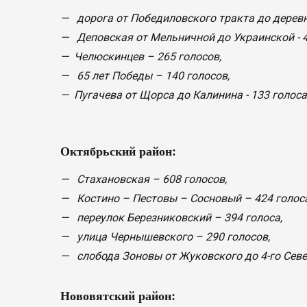
— дорога от Победиловского тракта до деревни
— Деповская от Мельничной до Украинской - 4
— Челюскинцев – 265 голосов,
— 65 лет Победы – 140 голосов,
— Пугачева от Щорса до Калинина - 133 голоса
Октябрьский район:
— Стахановская – 608 голосов,
— Костино – Пестовы – Сосновый – 424 голоса
— переулок Березниковский – 394 голоса,
— улица Чернышевского – 290 голосов,
— слобода Зоновы от Жуковского до 4-го Север
Нововятский район: