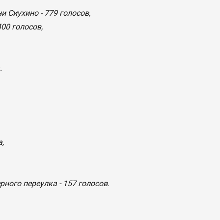
 Сиухино - 779 голосов,
00 голосов,
.
,
ного переулка - 157 голосов.