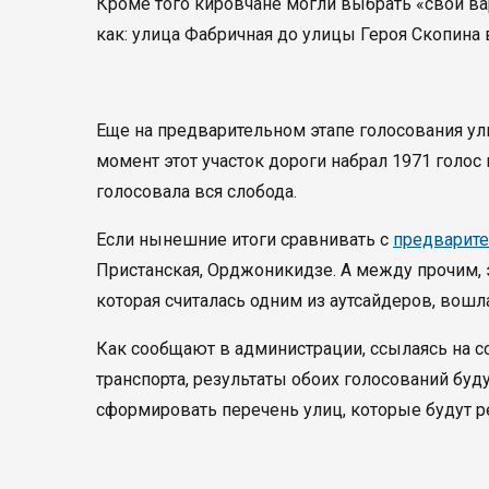
Кроме того кировчане могли выбрать «свой ва
как: улица Фабричная до улицы Героя Скопина 
Еще на предварительном этапе голосования ул
момент этот участок дороги набрал 1971 голос 
голосовала вся слобода.
Если нынешние итоги сравнивать с
предварит
Пристанская, Орджоникидзе. А между прочим, э
которая считалась одним из аутсайдеров, вошл
Как сообщают в администрации, ссылаясь на с
транспорта, результаты обоих голосований буд
сформировать перечень улиц, которые будут р